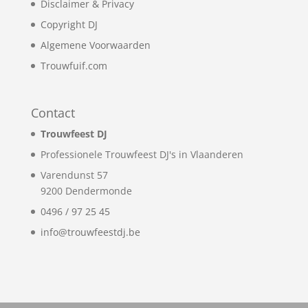
Disclaimer & Privacy
Copyright DJ
Algemene Voorwaarden
Trouwfuif.com
Contact
Trouwfeest DJ
Professionele Trouwfeest DJ's in Vlaanderen
Varendunst 57
9200
Dendermonde
0496 / 97 25 45
info@trouwfeestdj.be