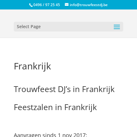
0496 / 97 25 45
info@trouwfeestdj.be
Select Page
Frankrijk
Trouwfeest DJ’s in Frankrijk
Feestzalen in Frankrijk
Aanvragen sinds 1 nov 2017: