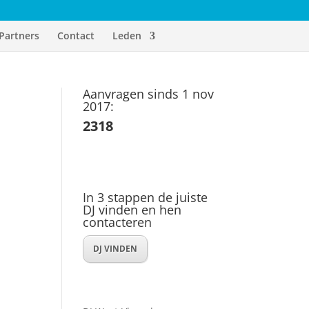
Partners
Contact
Leden
Aanvragen sinds 1 nov
2017:
2318
In 3 stappen de juiste
DJ vinden en hen
contacteren
DJ VINDEN