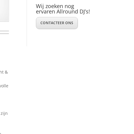
Wij zoeken nog
ervaren Allround DJ’s!
CONTACTEER ONS
cht &
volle
zijn
e