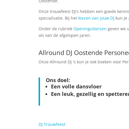
Oostende.
Onze trouwfeest DJ's hebben een goede kennis
specialisatie. Bij het
kiezen van jouw DJ
kun je 
Onder de rubriek
Openingsdansen
geven we u 
als van de afgelopen jaren.
Allround DJ Oostende Personee
Onze Allround DJ 's kun je ook boeken voor Pe
Ons doel:
Een volle dansvloer
Een leuk, gezellig en spetter
DJ Trouwfeest