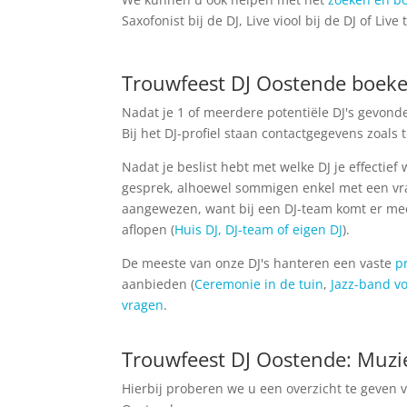
Saxofonist bij de DJ, Live viool bij de DJ of Live
Trouwfeest DJ Oostende boek
Nadat je 1 of meerdere potentiële DJ's gevonden
Bij het DJ-profiel staan contactgegevens zoals 
Nadat je beslist hebt met welke DJ je effectief
gesprek, alhoewel sommigen enkel met een vrag
aangewezen, want bij een DJ-team komt er mees
aflopen (
Huis DJ, DJ-team of eigen DJ
).
De meeste van onze DJ's hanteren een vaste
p
aanbieden (
Ceremonie in de tuin
,
Jazz-band vo
vragen
.
Trouwfeest DJ Oostende: Muzi
Hierbij proberen we u een overzicht te geven