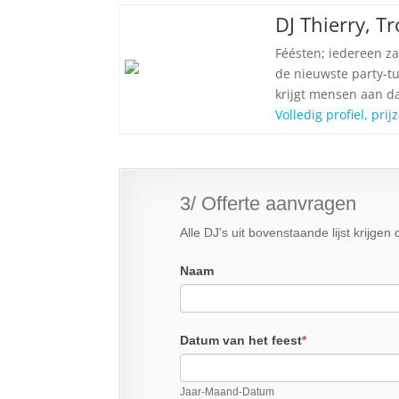
DJ Thierry, 
Féésten; iedereen za
de nieuwste party-tu
krijgt mensen aan d
Volledig profiel, pri
3/ Offerte aanvragen
Alle DJ's uit bovenstaande lijst krijge
Naam
Datum van het feest
*
Jaar-Maand-Datum