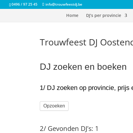
0496 / 97 25 45
info@trouwfeestdj.be
Home
DJ’s per provincie
Trouwfeest DJ Oosten
DJ zoeken en boeken
1/ DJ zoeken op provincie, prijs
Opzoeken
2/ Gevonden DJ’s: 1