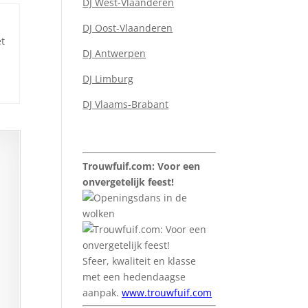
DJ West-Vlaanderen
DJ Oost-Vlaanderen
et
DJ Antwerpen
DJ Limburg
DJ Vlaams-Brabant
Trouwfuif.com: Voor een
onvergetelijk feest!
Sfeer, kwaliteit en klasse
met een hedendaagse
aanpak.
www.trouwfuif.com