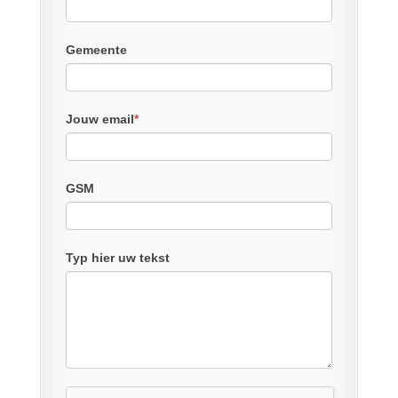
Gemeente
Jouw email
*
GSM
Typ hier uw tekst