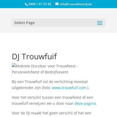
0496 / 97 25 45
info@trouwfeestdj.be
Select Page
DJ Trouwfuif
Bij een Trouwfuif zal de verlichting meestal
uitgebreider zijn (foto:
www.trouwfuif.com
).
Voor het verschil tussen een trouwfeest of een
trouwfuif verwijzen we u door naar
deze pagina
.
Voor de DJ maakt het geen verschil of het een