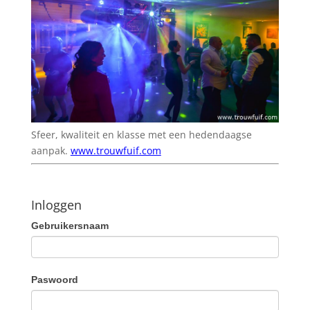
Sfeer, kwaliteit en klasse met een hedendaagse
aanpak.
www.trouwfuif.com
Inloggen
Gebruikersnaam
Paswoord