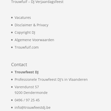
Trouwfuif
–
DJ Verjaardagsfeest
Vacatures
Disclaimer & Privacy
Copyright DJ
Algemene Voorwaarden
Trouwfuif.com
Contact
Trouwfeest DJ
Professionele Trouwfeest DJ's in Vlaanderen
Varendunst 57
9200
Dendermonde
0496 / 97 25 45
info@trouwfeestdj.be