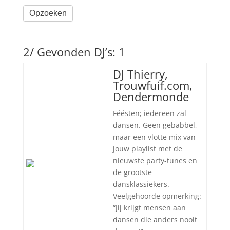
Opzoeken
2/ Gevonden DJ’s: 1
DJ Thierry,
Trouwfuif.com,
Dendermonde
Féésten; iedereen zal
dansen. Geen gebabbel,
maar een vlotte mix van
jouw playlist met de
nieuwste party-tunes en
de grootste
dansklassiekers.
Veelgehoorde opmerking:
“Jij krijgt mensen aan
dansen die anders nooit