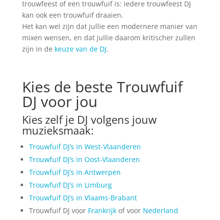
trouwfeest of een trouwfuif is: iedere trouwfeest DJ
kan ook een trouwfuif draaien.
Het kan wel zijn dat jullie een modernere manier van
mixen wensen, en dat jullie daarom kritischer zullen
zijn in de
keuze van de DJ
.
Kies de beste Trouwfuif
DJ voor jou
Kies zelf je DJ volgens jouw
muzieksmaak:
Trouwfuif DJ’s in West-Vlaanderen
Trouwfuif DJ’s in Oost-Vlaanderen
Trouwfuif DJ’s in Antwerpen
Trouwfuif DJ’s in Limburg
Trouwfuif DJ’s in Vlaams-Brabant
Trouwfuif DJ voor
Frankrijk
of voor
Nederland