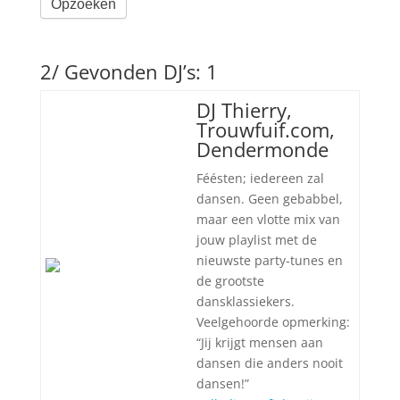
Opzoeken
2/ Gevonden DJ’s: 1
DJ Thierry,
Trouwfuif.com,
Dendermonde
Féésten; iedereen zal
dansen. Geen gebabbel,
maar een vlotte mix van
jouw playlist met de
nieuwste party-tunes en
de grootste
dansklassiekers.
Veelgehoorde opmerking:
“Jij krijgt mensen aan
dansen die anders nooit
dansen!”