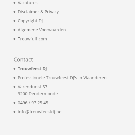
Vacatures
Disclaimer & Privacy
Copyright DJ
Algemene Voorwaarden
Trouwfuif.com
Contact
Trouwfeest DJ
Professionele Trouwfeest DJ's in Vlaanderen
Varendunst 57
9200
Dendermonde
0496 / 97 25 45
info@trouwfeestdj.be