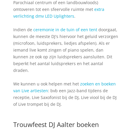
Parochiaal centrum of een landbouwloods)
omtoveren tot een sfeervolle ruimte met
extra
verlichting dmv LED Uplighters
.
Indien de
ceremonie in de tuin of een tent
doorgaat,
kunnen de meeste DJ's hiervoor het geluid verzorgen
(microfoon, luidsprekers, liedjes afspelen). Als er
iemand live komt zingen of piano spelen, dan
kunnen ze ook op zijn luidsprekers aansluiten. Dit
beperkt het aantal luidsprekers en het aantal
draden.
We kunnen u ook helpen met het
zoeken en boeken
van Live artiesten
: bvb een Jazz-band tijdens de
receptie, Live Saxofonist bij de DJ, Live viool bij de DJ
of Live trompet bij de DJ.
Trouwfeest DJ Aalter boeken