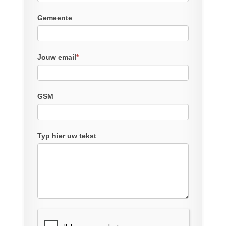
Gemeente
Jouw email
*
GSM
Typ hier uw tekst