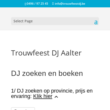
0496 / 97 25 45
info@trouwfeestdj.be
Select Page
Trouwfeest DJ Aalter
DJ zoeken en boeken
1/ DJ zoeken op provincie, prijs en
ervaring:
Klik hier