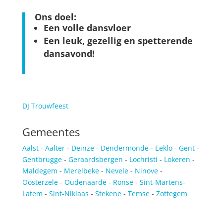
Ons doel:
Een volle dansvloer
Een leuk, gezellig en spetterende
dansavond!
DJ Trouwfeest
Gemeentes
Aalst
-
Aalter
-
Deinze
-
Dendermonde
-
Eeklo
-
Gent
-
Gentbrugge
-
Geraardsbergen
-
Lochristi
-
Lokeren
-
Maldegem
-
Merelbeke
-
Nevele
-
Ninove
-
Oosterzele
-
Oudenaarde
-
Ronse
-
Sint-Martens-
Latem
-
Sint-Niklaas
-
Stekene
-
Temse
-
Zottegem