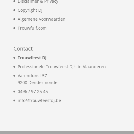
Disclaimer & Privacy
Copyright DJ
Algemene Voorwaarden
Trouwfuif.com
Contact
Trouwfeest DJ
Professionele Trouwfeest DJ's in Vlaanderen
Varendunst 57
9200
Dendermonde
0496 / 97 25 45
info@trouwfeestdj.be