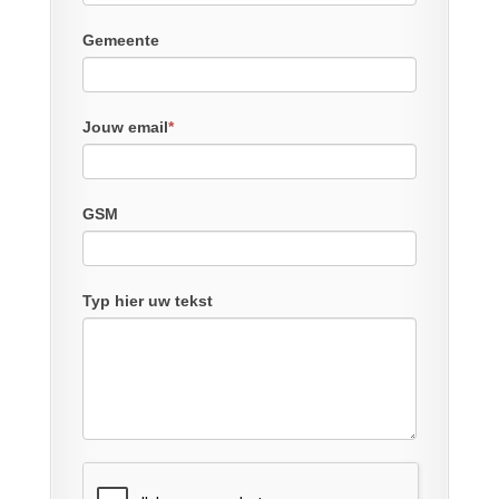
Gemeente
Jouw email
*
GSM
Typ hier uw tekst