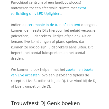
Parochiaal centrum of een landbouwloods)
omtoveren tot een sfeervolle ruimte met
extra
verlichting dmv LED Uplighters
.
Indien de
ceremonie in de tuin of een tent
doorgaat,
kunnen de meeste DJ's hiervoor het geluid verzorgen
(microfoon, luidsprekers, liedjes afspelen). Als er
iemand live komt zingen of piano spelen, dan
kunnen ze ook op zijn luidsprekers aansluiten. Dit
beperkt het aantal luidsprekers en het aantal
draden.
We kunnen u ook helpen met het
zoeken en boeken
van Live artiesten
: bvb een Jazz-band tijdens de
receptie, Live Saxofonist bij de DJ, Live viool bij de DJ
of Live trompet bij de DJ.
Trouwfeest DJ Genk boeken