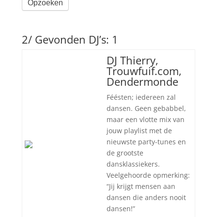
Opzoeken
2/ Gevonden DJ’s: 1
DJ Thierry,
Trouwfuif.com,
Dendermonde
Féésten; iedereen zal
dansen. Geen gebabbel,
maar een vlotte mix van
jouw playlist met de
nieuwste party-tunes en
de grootste
dansklassiekers.
Veelgehoorde opmerking:
“Jij krijgt mensen aan
dansen die anders nooit
dansen!”