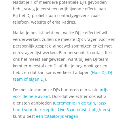
Nadat je 1 of meerdere potentiële DJ's gevonden
hebt, vraag je eerst een vrijblijvende offerte aan.
Bij het DJ-profiel staan contactgegevens zoals
telefoon, website of email-adres.
Nadat je beslist hebt met welke DJ je effectief wil
verderwerken, zullen de meeste DJ's vragen voor een
persoonlijk gesprek, alhoewel sommigen enkel met
een vragenlijst werken. Een persoonlijk contact lijkt
ons het meest aangewezen, want bij een DJ-team
komt er meestal een DJ af die je nog nooit gezien
hebt, en dat kan soms verkeerd aflopen (
Huis DJ, DJ-
team of eigen DJ
).
De meeste van onze DJ's hanteren een vaste
prijs
voor de hele avond
. Doordat we echter ook extra
diensten aanbieden (
Ceremonie in de tuin
,
Jazz-
band voor de receptie
,
Live Saxofonist
,
Uplighters
)
kunt u best
een totaalprijs vragen
.