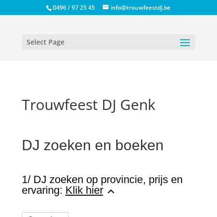
0496 / 97 25 45
info@trouwfeestdj.be
Select Page
Trouwfeest DJ Genk
DJ zoeken en boeken
1/ DJ zoeken op provincie, prijs en
ervaring:
Klik hier