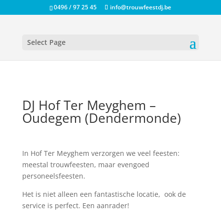
0496 / 97 25 45
info@trouwfeestdj.be
Select Page
DJ Hof Ter Meyghem –
Oudegem (Dendermonde)
In Hof Ter Meyghem verzorgen we veel feesten:
meestal trouwfeesten, maar evengoed
personeelsfeesten.
Het is niet alleen een fantastische locatie, ook de
service is perfect. Een aanrader!