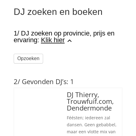
DJ zoeken en boeken
1/ DJ zoeken op provincie, prijs en
ervaring:
Klik hier
Opzoeken
2/ Gevonden DJ’s: 1
DJ Thierry,
Trouwfuif.com,
Dendermonde
Féésten; iedereen zal
dansen. Geen gebabbel,
maar een vlotte mix van