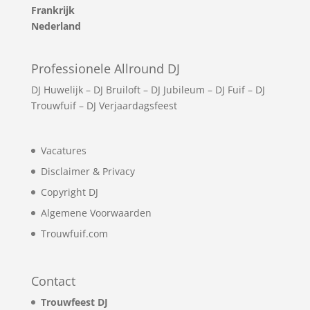
Frankrijk
Nederland
Professionele Allround DJ
DJ Huwelijk
–
DJ Bruiloft
–
DJ Jubileum
–
DJ Fuif
–
DJ
Trouwfuif
–
DJ Verjaardagsfeest
Vacatures
Disclaimer & Privacy
Copyright DJ
Algemene Voorwaarden
Trouwfuif.com
Contact
Trouwfeest DJ