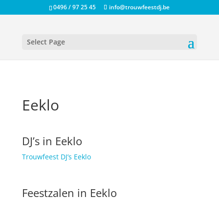
0496 / 97 25 45
info@trouwfeestdj.be
Select Page
Eeklo
DJ’s in Eeklo
Trouwfeest DJ’s Eeklo
Feestzalen in Eeklo