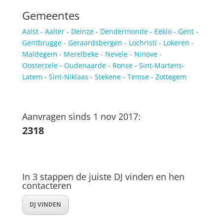
Gemeentes
Aalst
-
Aalter
-
Deinze
-
Dendermonde
-
Eeklo
-
Gent
-
Gentbrugge
-
Geraardsbergen
-
Lochristi
-
Lokeren
-
Maldegem
-
Merelbeke
-
Nevele
-
Ninove
-
Oosterzele
-
Oudenaarde
-
Ronse
-
Sint-Martens-
Latem
-
Sint-Niklaas
-
Stekene
-
Temse
-
Zottegem
Aanvragen sinds 1 nov 2017:
2318
In 3 stappen de juiste DJ vinden en hen
contacteren
DJ VINDEN