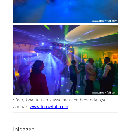
Sfeer, kwaliteit en klasse met een hedendaagse
aanpak.
www.trouwfuif.com
Inloggen