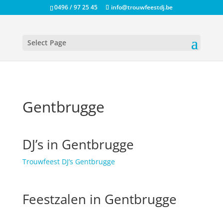
0496 / 97 25 45
info@trouwfeestdj.be
Select Page
Gentbrugge
DJ’s in Gentbrugge
Trouwfeest DJ’s Gentbrugge
Feestzalen in Gentbrugge