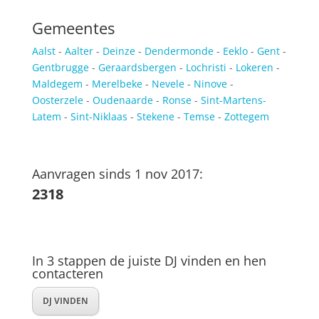
Gemeentes
Aalst
-
Aalter
-
Deinze
-
Dendermonde
-
Eeklo
-
Gent
-
Gentbrugge
-
Geraardsbergen
-
Lochristi
-
Lokeren
-
Maldegem
-
Merelbeke
-
Nevele
-
Ninove
-
Oosterzele
-
Oudenaarde
-
Ronse
-
Sint-Martens-
Latem
-
Sint-Niklaas
-
Stekene
-
Temse
-
Zottegem
Aanvragen sinds 1 nov 2017:
2318
In 3 stappen de juiste DJ vinden en hen
contacteren
DJ VINDEN