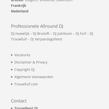
Frankrijk
Nederland
Professionele Allround DJ
DJ Huwelijk
–
DJ Bruiloft
–
DJ Jubileum
–
DJ Fuif
–
DJ
Trouwfuif
–
DJ Verjaardagsfeest
Vacatures
Disclaimer & Privacy
Copyright DJ
Algemene Voorwaarden
Trouwfuif.com
Contact
Trouwfeest DJ