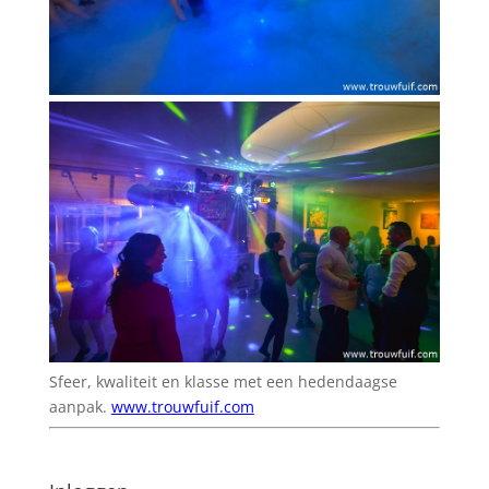
Sfeer, kwaliteit en klasse met een hedendaagse
aanpak.
www.trouwfuif.com