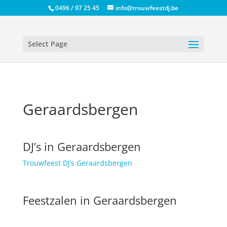
0496 / 97 25 45
info@trouwfeestdj.be
Select Page
Geraardsbergen
DJ’s in Geraardsbergen
Trouwfeest DJ’s Geraardsbergen
Feestzalen in Geraardsbergen