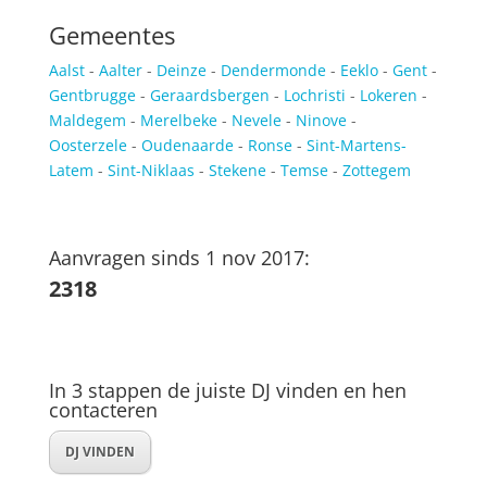
Gemeentes
Aalst
-
Aalter
-
Deinze
-
Dendermonde
-
Eeklo
-
Gent
-
Gentbrugge
-
Geraardsbergen
-
Lochristi
-
Lokeren
-
Maldegem
-
Merelbeke
-
Nevele
-
Ninove
-
Oosterzele
-
Oudenaarde
-
Ronse
-
Sint-Martens-
Latem
-
Sint-Niklaas
-
Stekene
-
Temse
-
Zottegem
Aanvragen sinds 1 nov 2017:
2318
In 3 stappen de juiste DJ vinden en hen
contacteren
DJ VINDEN