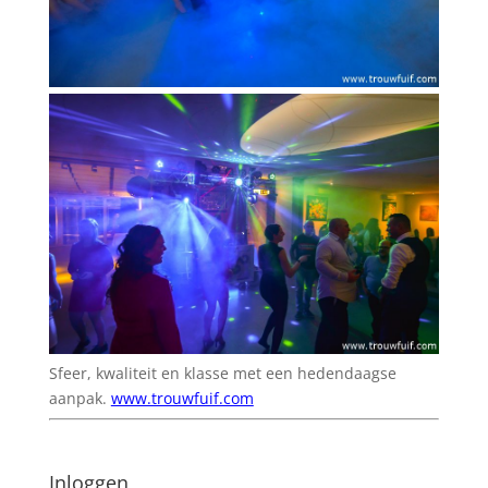
Sfeer, kwaliteit en klasse met een hedendaagse
aanpak.
www.trouwfuif.com
Inloggen