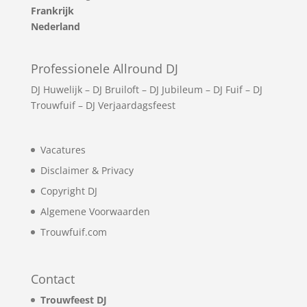
Frankrijk
Nederland
Professionele Allround DJ
DJ Huwelijk
–
DJ Bruiloft
–
DJ Jubileum
–
DJ Fuif
–
DJ
Trouwfuif
–
DJ Verjaardagsfeest
Vacatures
Disclaimer & Privacy
Copyright DJ
Algemene Voorwaarden
Trouwfuif.com
Contact
Trouwfeest DJ