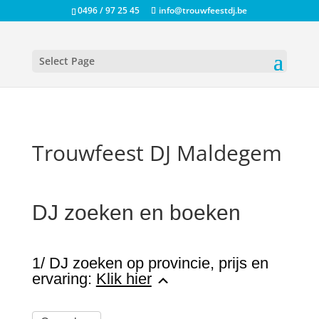
0496 / 97 25 45
info@trouwfeestdj.be
Select Page
Trouwfeest DJ Maldegem
DJ zoeken en boeken
1/ DJ zoeken op provincie, prijs en
ervaring:
Klik hier