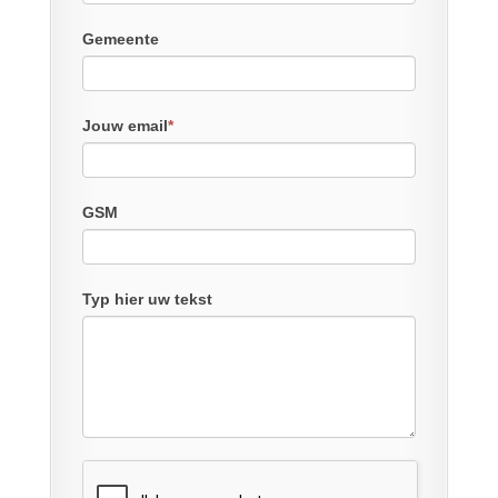
Gemeente
Jouw email
*
GSM
Typ hier uw tekst