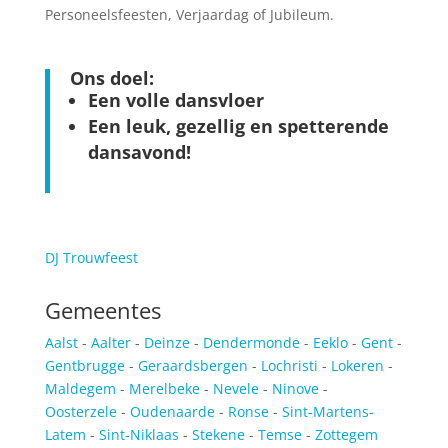
Personeelsfeesten, Verjaardag of Jubileum.
Ons doel:
Een volle dansvloer
Een leuk, gezellig en spetterende
dansavond!
DJ Trouwfeest
Gemeentes
Aalst
-
Aalter
-
Deinze
-
Dendermonde
-
Eeklo
-
Gent
-
Gentbrugge
-
Geraardsbergen
-
Lochristi
-
Lokeren
-
Maldegem
-
Merelbeke
-
Nevele
-
Ninove
-
Oosterzele
-
Oudenaarde
-
Ronse
-
Sint-Martens-
Latem
-
Sint-Niklaas
-
Stekene
-
Temse
-
Zottegem