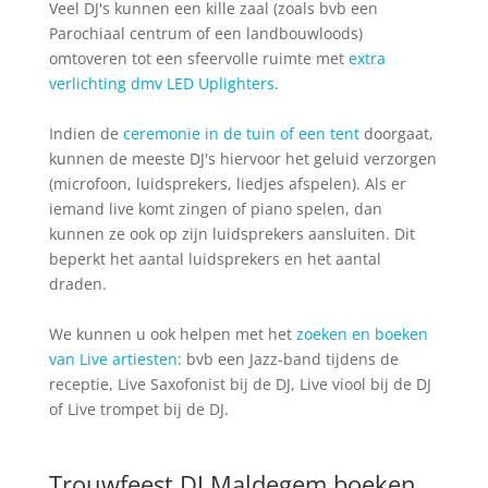
Veel DJ's kunnen een kille zaal (zoals bvb een
Parochiaal centrum of een landbouwloods)
omtoveren tot een sfeervolle ruimte met
extra
verlichting dmv LED Uplighters
.
Indien de
ceremonie in de tuin of een tent
doorgaat,
kunnen de meeste DJ's hiervoor het geluid verzorgen
(microfoon, luidsprekers, liedjes afspelen). Als er
iemand live komt zingen of piano spelen, dan
kunnen ze ook op zijn luidsprekers aansluiten. Dit
beperkt het aantal luidsprekers en het aantal
draden.
We kunnen u ook helpen met het
zoeken en boeken
van Live artiesten
: bvb een Jazz-band tijdens de
receptie, Live Saxofonist bij de DJ, Live viool bij de DJ
of Live trompet bij de DJ.
Trouwfeest DJ Maldegem boeken