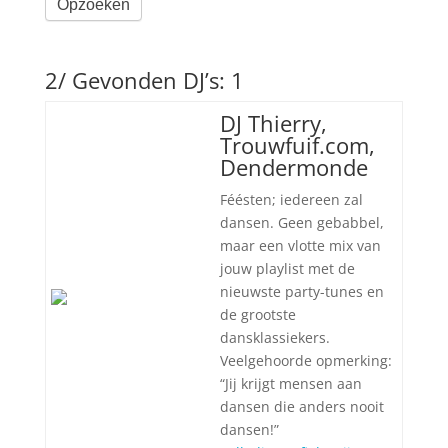
Opzoeken
2/ Gevonden DJ’s: 1
DJ Thierry,
Trouwfuif.com,
Dendermonde
Féésten; iedereen zal
dansen. Geen gebabbel,
maar een vlotte mix van
jouw playlist met de
nieuwste party-tunes en
de grootste
dansklassiekers.
Veelgehoorde opmerking:
“Jij krijgt mensen aan
dansen die anders nooit
dansen!”