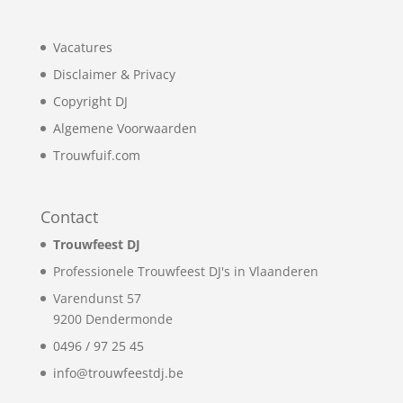
Vacatures
Disclaimer & Privacy
Copyright DJ
Algemene Voorwaarden
Trouwfuif.com
Contact
Trouwfeest DJ
Professionele Trouwfeest DJ's in Vlaanderen
Varendunst 57
9200
Dendermonde
0496 / 97 25 45
info@trouwfeestdj.be