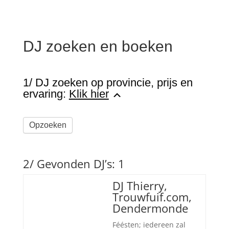
DJ zoeken en boeken
1/ DJ zoeken op provincie, prijs en
ervaring:
Klik hier
Opzoeken
2/ Gevonden DJ’s: 1
DJ Thierry,
Trouwfuif.com,
Dendermonde
Féésten; iedereen zal