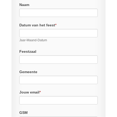
Naam
Datum van het feest
*
Jaar-Maand-Datum
Feestzaal
Gemeente
Jouw email
*
GSM