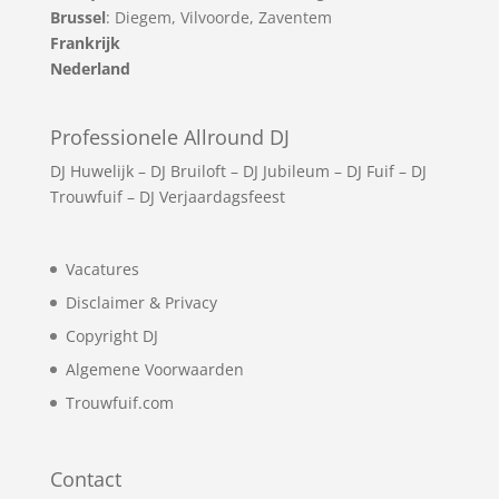
Brussel
: Diegem, Vilvoorde, Zaventem
Frankrijk
Nederland
Professionele Allround DJ
DJ Huwelijk
–
DJ Bruiloft
–
DJ Jubileum
–
DJ Fuif
–
DJ
Trouwfuif
–
DJ Verjaardagsfeest
Vacatures
Disclaimer & Privacy
Copyright DJ
Algemene Voorwaarden
Trouwfuif.com
Contact