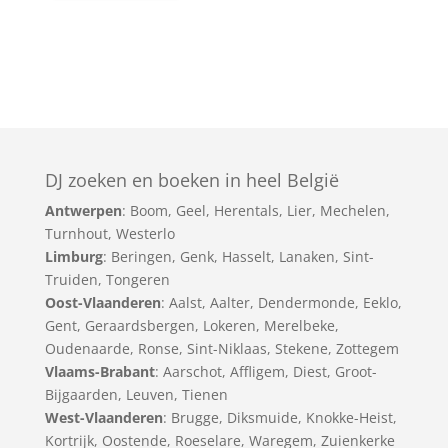
DJ zoeken en boeken in heel België
Antwerpen
:
Boom
,
Geel
,
Herentals
,
Lier
,
Mechelen
,
Turnhout
,
Westerlo
Limburg
:
Beringen
,
Genk
,
Hasselt
,
Lanaken
,
Sint-
Truiden
,
Tongeren
Oost-Vlaanderen
:
Aalst
,
Aalter
,
Dendermonde
,
Eeklo
,
Gent
,
Geraardsbergen
,
Lokeren
,
Merelbeke
,
Oudenaarde
,
Ronse
,
Sint-Niklaas
,
Stekene
,
Zottegem
Vlaams-Brabant
:
Aarschot
,
Affligem
,
Diest
,
Groot-
Bijgaarden
,
Leuven
,
Tienen
West-Vlaanderen
:
Brugge
,
Diksmuide
,
Knokke-Heist
,
Kortrijk
,
Oostende
,
Roeselare
,
Waregem
,
Zuienkerke