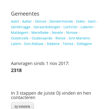
Gemeentes
Aalst
-
Aalter
-
Deinze
-
Dendermonde
-
Eeklo
-
Gent
-
Gentbrugge
-
Geraardsbergen
-
Lochristi
-
Lokeren
-
Maldegem
-
Merelbeke
-
Nevele
-
Ninove
-
Oosterzele
-
Oudenaarde
-
Ronse
-
Sint-Martens-
Latem
-
Sint-Niklaas
-
Stekene
-
Temse
-
Zottegem
Aanvragen sinds 1 nov 2017:
2318
In 3 stappen de juiste DJ vinden en hen
contacteren
DJ VINDEN