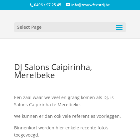
0496 / 97 25 45
info@trouwfeestdj.be
Select Page
DJ Salons Caipirinha,
Merelbeke
Een zaal waar we veel en graag komen als DJ, is
Salons Caipirinha te Merelbeke.
We kunnen er dan ook vele referenties voorleggen.
Binnenkort worden hier enkele recente foto’s
toegevoegd.