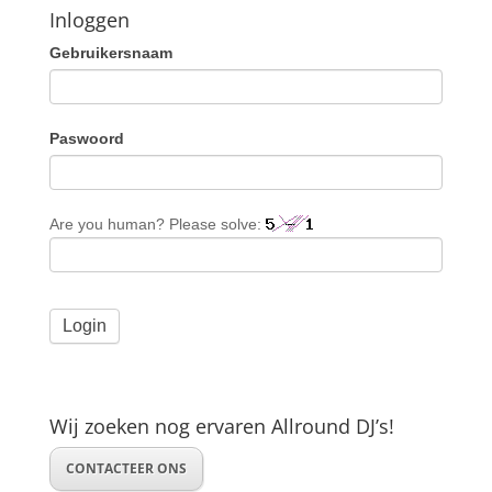
Inloggen
Gebruikersnaam
Paswoord
Are you human? Please solve:
Wij zoeken nog ervaren Allround DJ’s!
CONTACTEER ONS