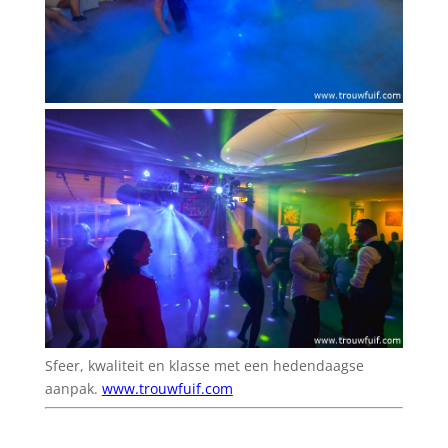
Sfeer, kwaliteit en klasse met een hedendaagse
aanpak.
www.trouwfuif.com