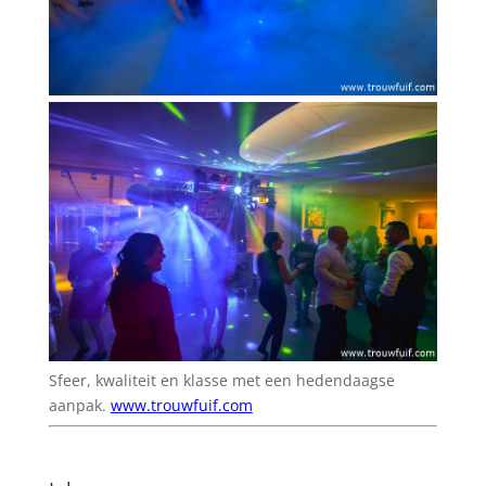
Sfeer, kwaliteit en klasse met een hedendaagse
aanpak.
www.trouwfuif.com