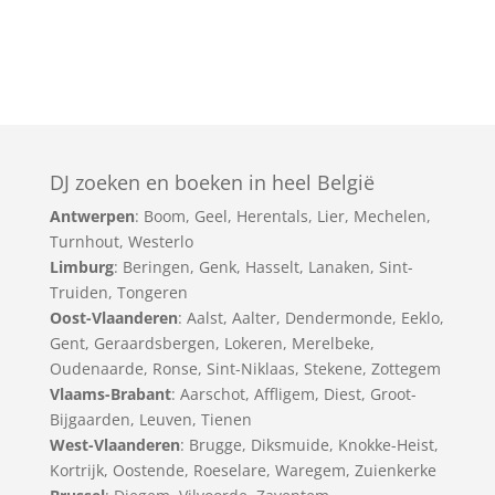
DJ zoeken en boeken in heel België
Antwerpen
:
Boom
,
Geel
,
Herentals
,
Lier
,
Mechelen
,
Turnhout
,
Westerlo
Limburg
:
Beringen
,
Genk
,
Hasselt
,
Lanaken
,
Sint-
Truiden
,
Tongeren
Oost-Vlaanderen
:
Aalst
,
Aalter
,
Dendermonde
,
Eeklo
,
Gent
,
Geraardsbergen
,
Lokeren
,
Merelbeke
,
Oudenaarde
,
Ronse
,
Sint-Niklaas
,
Stekene
,
Zottegem
Vlaams-Brabant
:
Aarschot
,
Affligem
,
Diest
,
Groot-
Bijgaarden
,
Leuven
,
Tienen
West-Vlaanderen
:
Brugge
,
Diksmuide
,
Knokke-Heist
,
Kortrijk
,
Oostende
,
Roeselare
,
Waregem
,
Zuienkerke