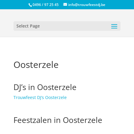
0496 / 97 25 45
info@trouwfeestdj.be
Select Page
Oosterzele
DJ’s in Oosterzele
Trouwfeest DJ’s Oosterzele
Feestzalen in Oosterzele