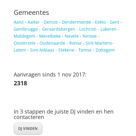
Gemeentes
Aalst
-
Aalter
-
Deinze
-
Dendermonde
-
Eeklo
-
Gent
-
Gentbrugge
-
Geraardsbergen
-
Lochristi
-
Lokeren
-
Maldegem
-
Merelbeke
-
Nevele
-
Ninove
-
Oosterzele
-
Oudenaarde
-
Ronse
-
Sint-Martens-
Latem
-
Sint-Niklaas
-
Stekene
-
Temse
-
Zottegem
Aanvragen sinds 1 nov 2017:
2318
In 3 stappen de juiste DJ vinden en hen
contacteren
DJ VINDEN