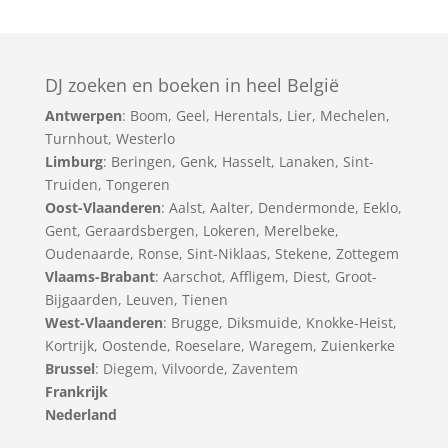
DJ zoeken en boeken in heel België
Antwerpen
:
Boom
,
Geel
,
Herentals
,
Lier
,
Mechelen
,
Turnhout
,
Westerlo
Limburg
:
Beringen
,
Genk
,
Hasselt
,
Lanaken
,
Sint-
Truiden
,
Tongeren
Oost-Vlaanderen
:
Aalst
,
Aalter
,
Dendermonde
,
Eeklo
,
Gent
,
Geraardsbergen
,
Lokeren
,
Merelbeke
,
Oudenaarde
,
Ronse
,
Sint-Niklaas
,
Stekene
,
Zottegem
Vlaams-Brabant
:
Aarschot
,
Affligem
,
Diest
,
Groot-
Bijgaarden
,
Leuven
,
Tienen
West-Vlaanderen
:
Brugge
,
Diksmuide
,
Knokke-Heist
,
Kortrijk
,
Oostende
,
Roeselare
,
Waregem
,
Zuienkerke
Brussel
: Diegem, Vilvoorde, Zaventem
Frankrijk
Nederland