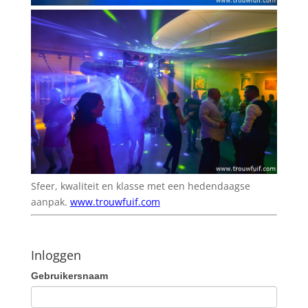
Sfeer, kwaliteit en klasse met een hedendaagse
aanpak.
www.trouwfuif.com
Inloggen
Gebruikersnaam