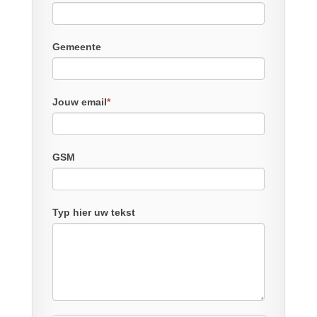
Gemeente
Jouw email
*
GSM
Typ hier uw tekst