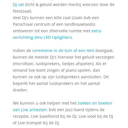
DJ-set
(licht & geluid worden hierbij voorzien door de
feestzaal).
Veel DJ's kunnen een kille zaal (zoals bvb een
Parochiaal centrum of een landbouwloods)
omtoveren tot een sfeervolle ruimte met
extra
verlichting dmv LED Uplighters
.
Indien de
ceremonie in de tuin of een tent
doorgaat,
kunnen de meeste DJ's hiervoor het geluid verzorgen
(microfoon, luidsprekers, liedjes afspelen). Als er
iemand live komt zingen of piano spelen, dan
kunnen ze ook op zijn luidsprekers aansluiten. Dit
beperkt het aantal luidsprekers en het aantal
draden.
We kunnen u ook helpen met het
zoeken en boeken
van Live artiesten
: bvb een Jazz-band tijdens de
receptie, Live Saxofonist bij de DJ, Live viool bij de DJ
of Live trompet bij de DJ.