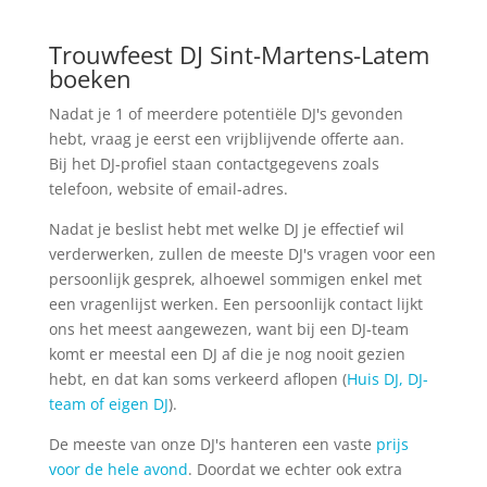
Trouwfeest DJ Sint-Martens-Latem
boeken
Nadat je 1 of meerdere potentiële DJ's gevonden
hebt, vraag je eerst een vrijblijvende offerte aan.
Bij het DJ-profiel staan contactgegevens zoals
telefoon, website of email-adres.
Nadat je beslist hebt met welke DJ je effectief wil
verderwerken, zullen de meeste DJ's vragen voor een
persoonlijk gesprek, alhoewel sommigen enkel met
een vragenlijst werken. Een persoonlijk contact lijkt
ons het meest aangewezen, want bij een DJ-team
komt er meestal een DJ af die je nog nooit gezien
hebt, en dat kan soms verkeerd aflopen (
Huis DJ, DJ-
team of eigen DJ
).
De meeste van onze DJ's hanteren een vaste
prijs
voor de hele avond
. Doordat we echter ook extra