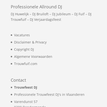
Professionele Allround DJ
DJ Huwelijk
–
DJ Bruiloft
–
DJ Jubileum
–
DJ Fuif
–
DJ
Trouwfuif
–
DJ Verjaardagsfeest
Vacatures
Disclaimer & Privacy
Copyright DJ
Algemene Voorwaarden
Trouwfuif.com
Contact
Trouwfeest DJ
Professionele Trouwfeest DJ's in Vlaanderen
Varendunst 57