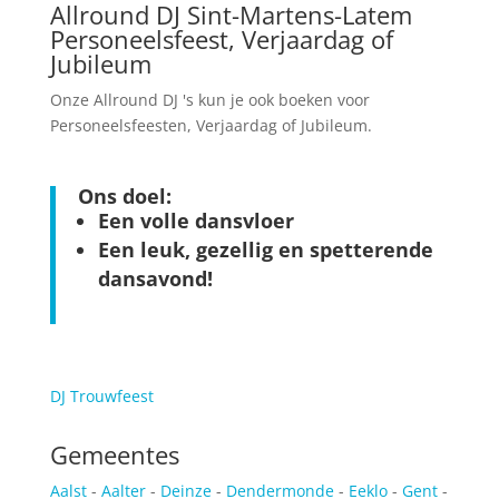
Allround DJ Sint-Martens-Latem
Personeelsfeest, Verjaardag of
Jubileum
Onze Allround DJ 's kun je ook boeken voor
Personeelsfeesten, Verjaardag of Jubileum.
Ons doel:
Een volle dansvloer
Een leuk, gezellig en spetterende
dansavond!
DJ Trouwfeest
Gemeentes
Aalst
-
Aalter
-
Deinze
-
Dendermonde
-
Eeklo
-
Gent
-