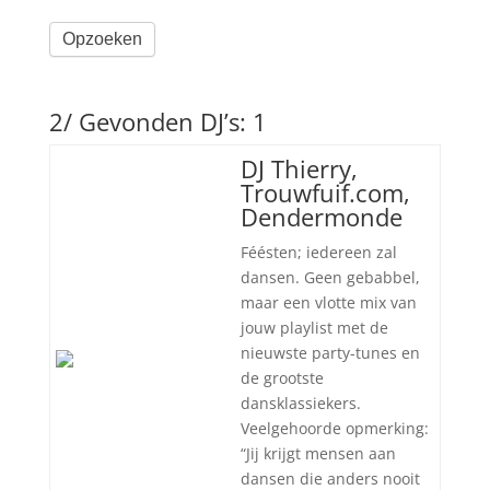
Opzoeken
2/ Gevonden DJ’s: 1
DJ Thierry,
Trouwfuif.com,
Dendermonde
Féésten; iedereen zal
dansen. Geen gebabbel,
maar een vlotte mix van
jouw playlist met de
nieuwste party-tunes en
de grootste
dansklassiekers.
Veelgehoorde opmerking:
“Jij krijgt mensen aan
dansen die anders nooit