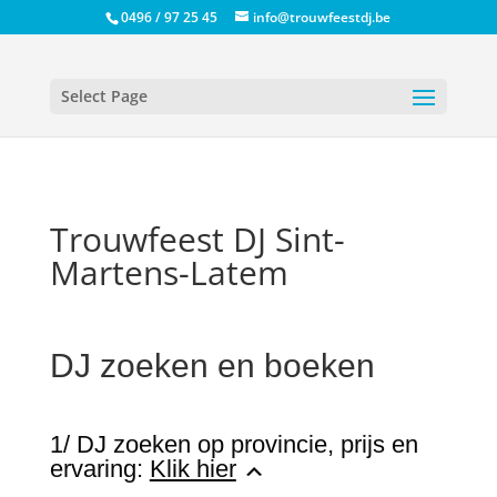
0496 / 97 25 45
info@trouwfeestdj.be
Select Page
Trouwfeest DJ Sint-
Martens-Latem
DJ zoeken en boeken
1/ DJ zoeken op provincie, prijs en
ervaring:
Klik hier