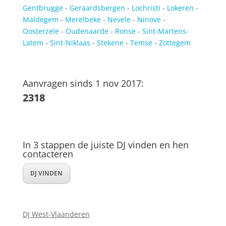
Gentbrugge
-
Geraardsbergen
-
Lochristi
-
Lokeren
-
Maldegem
-
Merelbeke
-
Nevele
-
Ninove
-
Oosterzele
-
Oudenaarde
-
Ronse
-
Sint-Martens-
Latem
-
Sint-Niklaas
-
Stekene
-
Temse
-
Zottegem
Aanvragen sinds 1 nov 2017:
2318
In 3 stappen de juiste DJ vinden en hen
contacteren
DJ VINDEN
DJ West-Vlaanderen