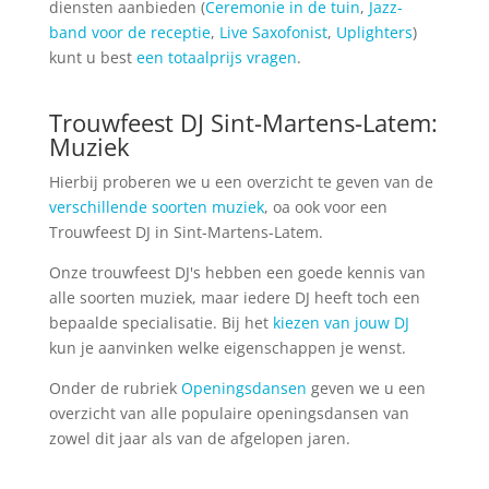
diensten aanbieden (
Ceremonie in de tuin
,
Jazz-
band voor de receptie
,
Live Saxofonist
,
Uplighters
)
kunt u best
een totaalprijs vragen
.
Trouwfeest DJ Sint-Martens-Latem:
Muziek
Hierbij proberen we u een overzicht te geven van de
verschillende soorten muziek
, oa ook voor een
Trouwfeest DJ in Sint-Martens-Latem.
Onze trouwfeest DJ's hebben een goede kennis van
alle soorten muziek, maar iedere DJ heeft toch een
bepaalde specialisatie. Bij het
kiezen van jouw DJ
kun je aanvinken welke eigenschappen je wenst.
Onder de rubriek
Openingsdansen
geven we u een
overzicht van alle populaire openingsdansen van
zowel dit jaar als van de afgelopen jaren.