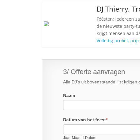
DJ Thierry, 
Féésten; iedereen za
de nieuwste party-tu
krijgt mensen aan d
Volledig profiel, pri
3/ Offerte aanvragen
Alle DJ's uit bovenstaande lijst krijge
Naam
Datum van het feest
*
Jaar-Maand-Datum