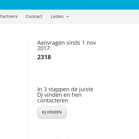
Partners
Contact
Leden
Aanvragen sinds 1 nov
2017:
2318
In 3 stappen de juiste
DJ vinden en hen
contacteren
DJ VINDEN