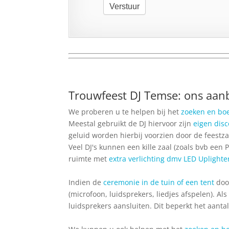
Verstuur
Trouwfeest DJ Temse: ons aan
We proberen u te helpen bij het
zoeken en bo
Meestal gebruikt de DJ hiervoor zijn
eigen dis
geluid worden hierbij voorzien door de feestza
Veel DJ's kunnen een kille zaal (zoals bvb een
ruimte met
extra verlichting dmv LED Uplighte
Indien de
ceremonie in de tuin of een tent
door
(microfoon, luidsprekers, liedjes afspelen). A
luidsprekers aansluiten. Dit beperkt het aanta