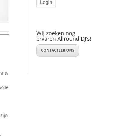
Wij zoeken nog
ervaren Allround DJ’s!
CONTACTEER ONS
cht &
volle
zijn