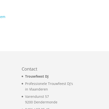
gem
Contact
Trouwfeest DJ
Professionele Trouwfeest DJ's
in Vlaanderen
Varendunst 57
9200
Dendermonde