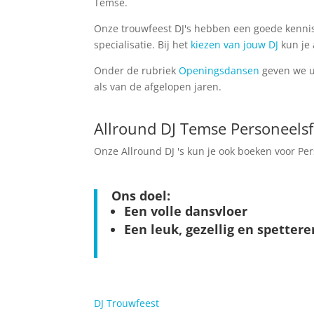
Temse.
Onze trouwfeest DJ's hebben een goede kennis
specialisatie. Bij het
kiezen van jouw DJ
kun je 
Onder de rubriek
Openingsdansen
geven we u 
als van de afgelopen jaren.
Allround DJ Temse Personeelsf
Onze Allround DJ 's kun je ook boeken voor Pe
Ons doel:
Een volle dansvloer
Een leuk, gezellig en spetter
DJ Trouwfeest