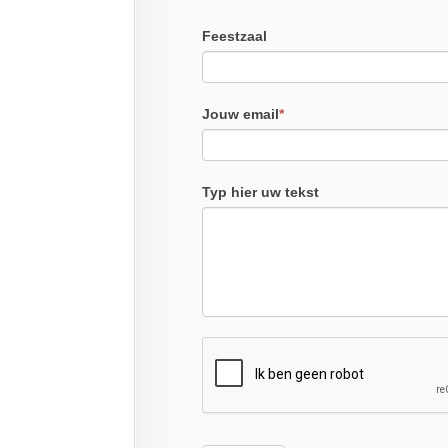
Feestzaal
Jouw email
*
Typ hier uw tekst