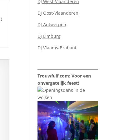
DJ West-Vlaanderen
DJ Oost-Vlaanderen
et
DJ Antwerpen
DJ Limburg
DJ Vlaams-Brabant
Trouwfuif.com: Voor een
onvergetelijk feest!