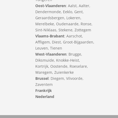
Oost-Vlaanderen
:
Aalst
,
Aalter
,
Dendermonde
,
Eeklo
,
Gent
,
Geraardsbergen
,
Lokeren
,
Merelbeke
,
Oudenaarde
,
Ronse
,
Sint-Niklaas
,
Stekene
,
Zottegem
Vlaams-Brabant
:
Aarschot
,
Affligem
,
Diest
,
Groot-Bijgaarden
,
Leuven
,
Tienen
West-Vlaanderen
:
Brugge
,
Diksmuide
,
Knokke-Heist
,
Kortrijk
,
Oostende
,
Roeselare
,
Waregem
,
Zuienkerke
Brussel
: Diegem, Vilvoorde,
Zaventem
Frankrijk
Nederland