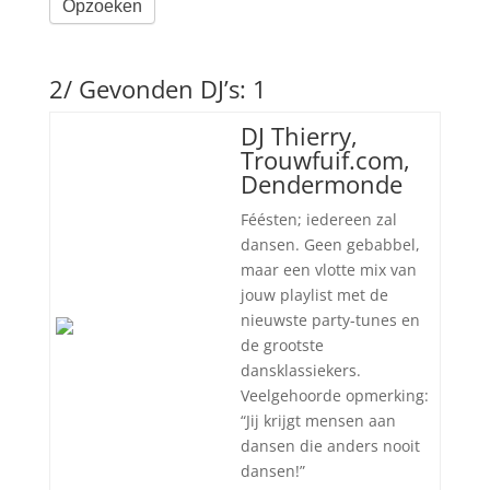
Opzoeken
2/ Gevonden DJ’s: 1
DJ Thierry,
Trouwfuif.com,
Dendermonde
Féésten; iedereen zal
dansen. Geen gebabbel,
maar een vlotte mix van
jouw playlist met de
nieuwste party-tunes en
de grootste
dansklassiekers.
Veelgehoorde opmerking:
“Jij krijgt mensen aan
dansen die anders nooit
dansen!”