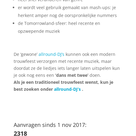
er wordt veel gebruik gemaakt van mash-ups: je
herkent amper nog de oorspronkelijke nummers
de Tomorrowland-sfeer: heel recente en
opzwepende muziek
De ‘gewone’
allround-DJ’s
kunnen ook een modern
trouwfeest verzorgen met recente muziek, maar
doordat ze de liedjes iets langer laten uitspelen kun
je ook nog eens een
‘dans met twee’
doen.
Als je een traditioneel trouwfeest wenst, kun je
best zoeken onder
allround-DJ’s
.
Aanvragen sinds 1 nov 2017:
2318