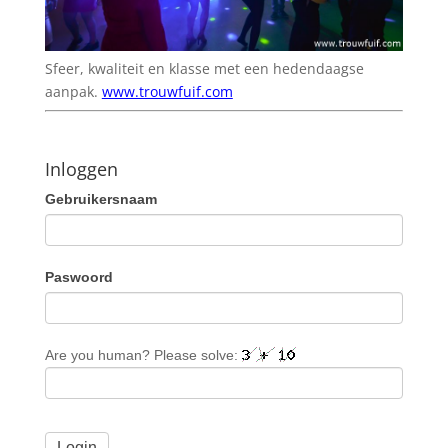
Sfeer, kwaliteit en klasse met een hedendaagse
aanpak.
www.trouwfuif.com
Inloggen
Gebruikersnaam
Paswoord
Are you human? Please solve: