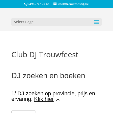
0496 / 97 25 45
info@trouwfeestdj.be
Select Page
Club DJ Trouwfeest
DJ zoeken en boeken
1/ DJ zoeken op provincie, prijs en
ervaring:
Klik hier