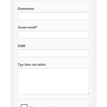
Gemeente
Jouw email
*
GSM
Typ hier uw tekst