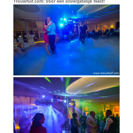
Trouwfuif.com: Voor een onvergetelijk feest!