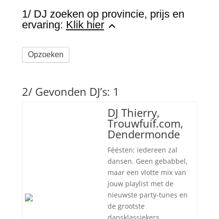
1/ DJ zoeken op provincie, prijs en
ervaring:
Klik hier
Opzoeken
2/ Gevonden DJ’s: 1
DJ Thierry,
Trouwfuif.com,
Dendermonde
Féésten; iedereen zal
dansen. Geen gebabbel,
maar een vlotte mix van
jouw playlist met de
nieuwste party-tunes en
de grootste
dansklassiekers.