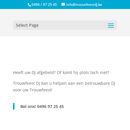
0496 / 97 25 45
info@trouwfeestdj.be
Select Page
Heeft uw DJ afgebeld? Of komt hij plots toch niet?
Trouwfeest DJ kan u helpen aan een betrouwbare DJ
voor uw Trouwfeest!
Bel ons! 0496 97 25 45