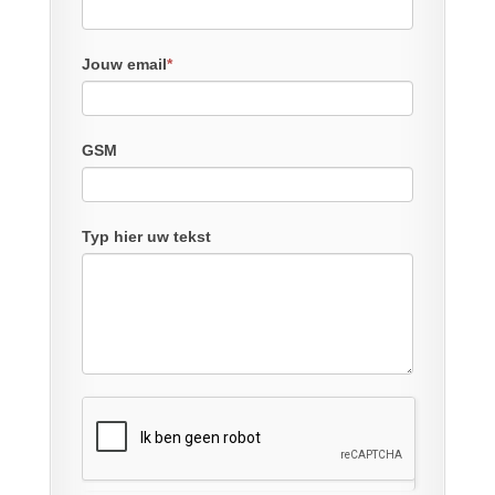
Jouw email
*
GSM
Typ hier uw tekst