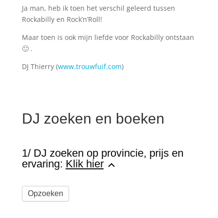
Ja man, heb ik toen het verschil geleerd tussen
Rockabilly en Rock’n’Roll!
Maar toen is ook mijn liefde voor Rockabilly ontstaan
🙂 .
DJ Thierry (
www.trouwfuif.com
)
DJ zoeken en boeken
1/ DJ zoeken op provincie, prijs en
ervaring:
Klik hier
Opzoeken