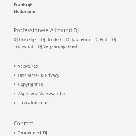
Frankrijk
Nederland
Professionele Allround DJ
DJ Huwelijk
–
DJ Bruiloft
–
DJ Jubileum
–
DJ Fuif
–
DJ
Trouwfuif
–
DJ Verjaardagsfeest
Vacatures
Disclaimer & Privacy
Copyright DJ
Algemene Voorwaarden
Trouwfuif.com
Contact
Trouwfeest DJ