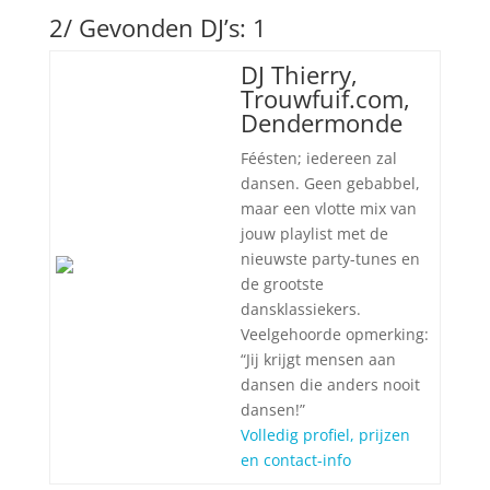
2/ Gevonden DJ’s: 1
DJ Thierry,
Trouwfuif.com,
Dendermonde
Féésten; iedereen zal
dansen. Geen gebabbel,
maar een vlotte mix van
jouw playlist met de
nieuwste party-tunes en
de grootste
dansklassiekers.
Veelgehoorde opmerking:
“Jij krijgt mensen aan
dansen die anders nooit
dansen!”
Volledig profiel, prijzen
en contact-info