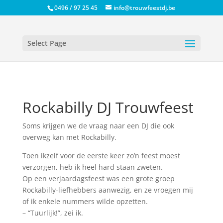
0496 / 97 25 45
info@trouwfeestdj.be
Select Page
Rockabilly DJ Trouwfeest
Soms krijgen we de vraag naar een DJ die ook
overweg kan met Rockabilly.
Toen ikzelf voor de eerste keer zo’n feest moest
verzorgen, heb ik heel hard staan zweten.
Op een verjaardagsfeest was een grote groep
Rockabilly-liefhebbers aanwezig, en ze vroegen mij
of ik enkele nummers wilde opzetten.
– “Tuurlijk!”, zei ik.