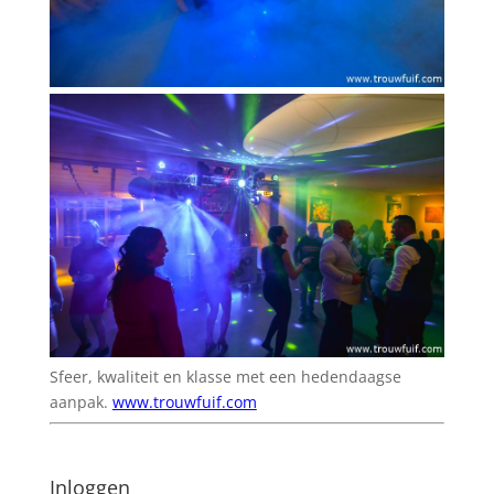
Sfeer, kwaliteit en klasse met een hedendaagse
aanpak.
www.trouwfuif.com
Inloggen