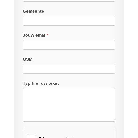
Gemeente
Jouw email
*
GSM
Typ hier uw tekst