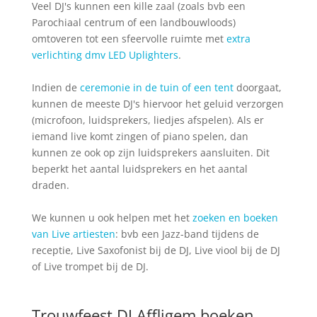
Veel DJ's kunnen een kille zaal (zoals bvb een
Parochiaal centrum of een landbouwloods)
omtoveren tot een sfeervolle ruimte met
extra
verlichting dmv LED Uplighters
.
Indien de
ceremonie in de tuin of een tent
doorgaat,
kunnen de meeste DJ's hiervoor het geluid verzorgen
(microfoon, luidsprekers, liedjes afspelen). Als er
iemand live komt zingen of piano spelen, dan
kunnen ze ook op zijn luidsprekers aansluiten. Dit
beperkt het aantal luidsprekers en het aantal
draden.
We kunnen u ook helpen met het
zoeken en boeken
van Live artiesten
: bvb een Jazz-band tijdens de
receptie, Live Saxofonist bij de DJ, Live viool bij de DJ
of Live trompet bij de DJ.
Trouwfeest DJ Affligem boeken