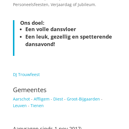
Personeelsfeesten, Verjaardag of Jubileum.
Ons doel:
Een volle dansvloer
Een leuk, gezellig en spetterende
dansavond!
DJ Trouwfeest
Gemeentes
Aarschot
-
Affligem
-
Diest
-
Groot-Bijgaarden
-
Leuven
-
Tienen
Aanvragen sinds 1 nov 2017: