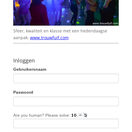
Sfeer, kwaliteit en klasse met een hedendaagse
aanpak.
www.trouwfuif.com
Inloggen
Gebruikersnaam
Paswoord
Are you human? Please solve: