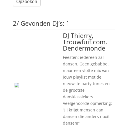
Opzoeken
2/ Gevonden DJ’s: 1
DJ Thierry,
Trouwfuif.com,
Dendermonde
Féésten; iedereen zal
dansen. Geen gebabbel,
maar een vlotte mix van
jouw playlist met de
nieuwste party-tunes en
de grootste
dansklassiekers.
Veelgehoorde opmerking:
“Jij krijgt mensen aan
dansen die anders nooit
dansen!”