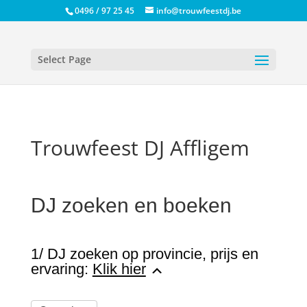
0496 / 97 25 45
info@trouwfeestdj.be
Select Page
Trouwfeest DJ Affligem
DJ zoeken en boeken
1/ DJ zoeken op provincie, prijs en
ervaring:
Klik hier