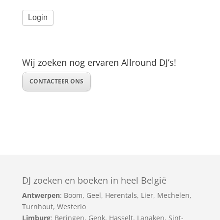
Wij zoeken nog ervaren Allround DJ’s!
CONTACTEER ONS
DJ zoeken en boeken in heel België
Antwerpen
:
Boom
,
Geel
,
Herentals
,
Lier
,
Mechelen
,
Turnhout
,
Westerlo
Limburg
:
Beringen
,
Genk
,
Hasselt
,
Lanaken
,
Sint-