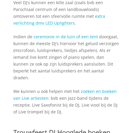
Veel DJ's kunnen een kille zaal (zoals bvb een
Parochiaal centrum of een landbouwloods)
omtoveren tot een sfeervolle ruimte met
extra
verlichting dmv LED Uplighters
.
Indien de
ceremonie in de tuin of een tent
doorgaat,
kunnen de meeste DJ's hiervoor het geluid verzorgen
(microfoon, luidsprekers, liedjes afspelen). Als er
iemand live komt zingen of piano spelen, dan
kunnen ze ook op zijn luidsprekers aansluiten. Dit
beperkt het aantal luidsprekers en het aantal
draden.
We kunnen u ook helpen met het
zoeken en boeken
van Live artiesten
: bvb een Jazz-band tijdens de
receptie, Live Saxofonist bij de DJ, Live viool bij de DJ
of Live trompet bij de DJ.
Trouwfeest DJ Hooglede boeken