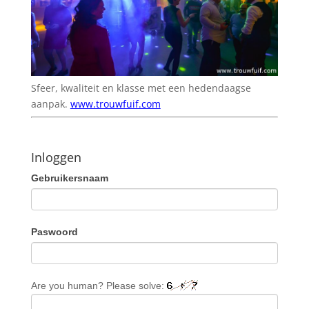
Sfeer, kwaliteit en klasse met een hedendaagse
aanpak.
www.trouwfuif.com
Inloggen
Gebruikersnaam
Paswoord
Are you human? Please solve: