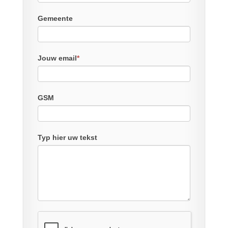
Gemeente
Jouw email
*
GSM
Typ hier uw tekst