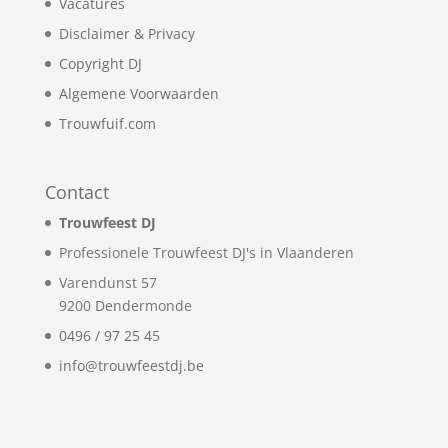
Vacatures
Disclaimer & Privacy
Copyright DJ
Algemene Voorwaarden
Trouwfuif.com
Contact
Trouwfeest DJ
Professionele Trouwfeest DJ's in Vlaanderen
Varendunst 57
9200
Dendermonde
0496 / 97 25 45
info@trouwfeestdj.be