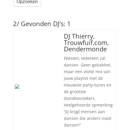
Opzoeken
2/ Gevonden DJ’s: 1
DJ Thierry,
Trouwfuif.com,
Dendermonde
Féésten; iedereen zal
dansen. Geen gebabbel,
maar een vlotte mix van
jouw playlist met de
nieuwste party-tunes en
de grootste
dansklassiekers.
Veelgehoorde opmerking:
“Jij krijgt mensen aan
dansen die anders nooit
dansen!”