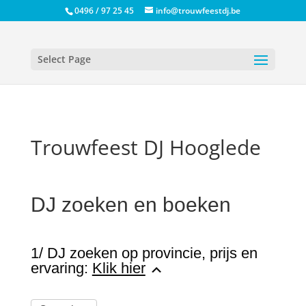
0496 / 97 25 45
info@trouwfeestdj.be
Select Page
Trouwfeest DJ Hooglede
DJ zoeken en boeken
1/ DJ zoeken op provincie, prijs en
ervaring:
Klik hier