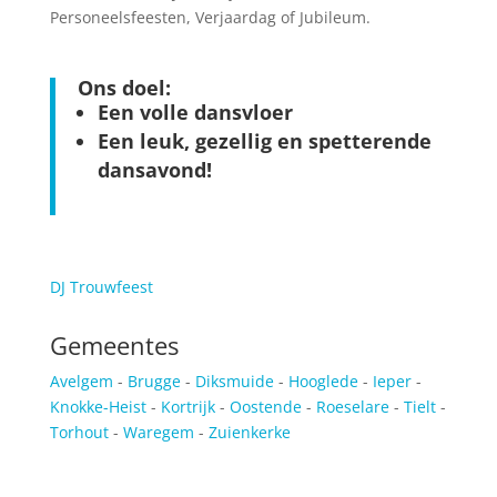
Personeelsfeesten, Verjaardag of Jubileum.
Ons doel:
Een volle dansvloer
Een leuk, gezellig en spetterende
dansavond!
DJ Trouwfeest
Gemeentes
Avelgem
-
Brugge
-
Diksmuide
-
Hooglede
-
Ieper
-
Knokke-Heist
-
Kortrijk
-
Oostende
-
Roeselare
-
Tielt
-
Torhout
-
Waregem
-
Zuienkerke