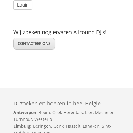
Wij zoeken nog ervaren Allround DJ’s!
CONTACTEER ONS
DJ zoeken en boeken in heel België
Antwerpen
:
Boom
,
Geel
,
Herentals
,
Lier
,
Mechelen
,
Turnhout
,
Westerlo
Limburg
:
Beringen
,
Genk
,
Hasselt
,
Lanaken
,
Sint-
Truiden
,
Tongeren