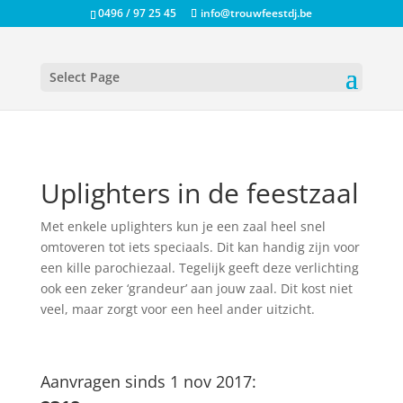
0496 / 97 25 45
info@trouwfeestdj.be
Select Page
Uplighters in de feestzaal
Met enkele uplighters kun je een zaal heel snel
omtoveren tot iets speciaals. Dit kan handig zijn voor
een kille parochiezaal. Tegelijk geeft deze verlichting
ook een zeker ‘grandeur’ aan jouw zaal. Dit kost niet
veel, maar zorgt voor een heel ander uitzicht.
Aanvragen sinds 1 nov 2017: