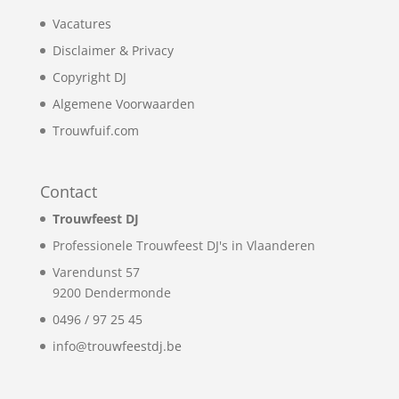
Vacatures
Disclaimer & Privacy
Copyright DJ
Algemene Voorwaarden
Trouwfuif.com
Contact
Trouwfeest DJ
Professionele Trouwfeest DJ's in Vlaanderen
Varendunst 57
9200
Dendermonde
0496 / 97 25 45
info@trouwfeestdj.be