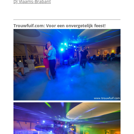
DJ Vlaams-Brabant
Trouwfuif.com: Voor een onvergetelijk feest!