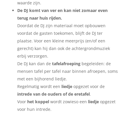
waarde zijn.
De DJ komt van ver en kan niet zomaar even
terug naar huis rijden.
Doordat de DJ zijn materiaal moet opbouwen
voordat de gasten toekomen, blijft de DJ ter
plaatse. Voor een kleine meerprijs (en/of een
gerecht) kan hij dan ook de achtergrondmuziek
erbij verzorgen.
De DJ kan dan de
tafelafroeping
begeleiden: de
mensen tafel per tafel naar binnen afroepen, soms
met een bijhorend liedje.
Regelmatig wordt een
liedje
opgezet voor de
intrede van de ouders of de eretafel
.
Voor
het koppel
wordt zowieso een
liedje
opgezet
voor hun intrede.