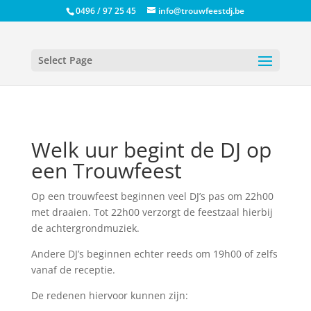
0496 / 97 25 45
info@trouwfeestdj.be
Select Page
Welk uur begint de DJ op
een Trouwfeest
Op een trouwfeest beginnen veel DJ’s pas om 22h00
met draaien. Tot 22h00 verzorgt de feestzaal hierbij
de achtergrondmuziek.
Andere DJ’s beginnen echter reeds om 19h00 of zelfs
vanaf de receptie.
De redenen hiervoor kunnen zijn: