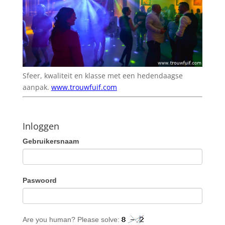
Sfeer, kwaliteit en klasse met een hedendaagse
aanpak.
www.trouwfuif.com
Inloggen
Gebruikersnaam
Paswoord
Are you human? Please solve: