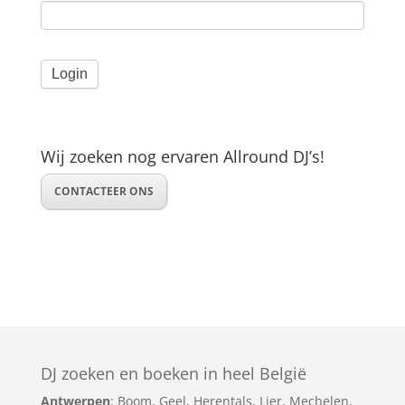
Wij zoeken nog ervaren Allround DJ’s!
CONTACTEER ONS
DJ zoeken en boeken in heel België
Antwerpen
:
Boom
,
Geel
,
Herentals
,
Lier
,
Mechelen
,