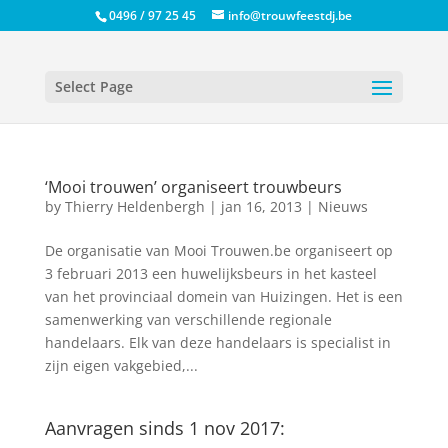
0496 / 97 25 45
info@trouwfeestdj.be
Select Page
‘Mooi trouwen’ organiseert trouwbeurs
by
Thierry Heldenbergh
|
jan 16, 2013
|
Nieuws
De organisatie van Mooi Trouwen.be organiseert op
3 februari 2013 een huwelijksbeurs in het kasteel
van het provinciaal domein van Huizingen. Het is een
samenwerking van verschillende regionale
handelaars. Elk van deze handelaars is specialist in
zijn eigen vakgebied,...
Aanvragen sinds 1 nov 2017: