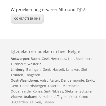
Wij zoeken nog ervaren Allround DJ’s!
CONTACTEER ONS
DJ zoeken en boeken in heel België
Antwerpen
:
Boom
,
Geel
,
Herentals
,
Lier
,
Mechelen
,
Turnhout
,
Westerlo
Limburg
:
Beringen
,
Genk
,
Hasselt
,
Lanaken
,
Sint-
Truiden
,
Tongeren
Oost-Vlaanderen
:
Aalst
,
Aalter
,
Dendermonde
,
Eeklo
,
Gent
,
Geraardsbergen
,
Lokeren
,
Merelbeke
,
Oudenaarde
,
Ronse
,
Sint-Niklaas
,
Stekene
,
Zottegem
Vlaams-Brabant
:
Aarschot
,
Affligem
,
Diest
,
Groot-
Bijgaarden
,
Leuven
,
Tienen