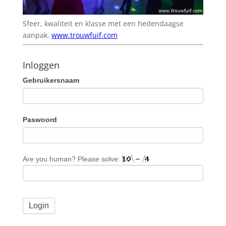
Sfeer, kwaliteit en klasse met een hedendaagse
aanpak.
www.trouwfuif.com
Inloggen
Gebruikersnaam
Paswoord
Are you human? Please solve: