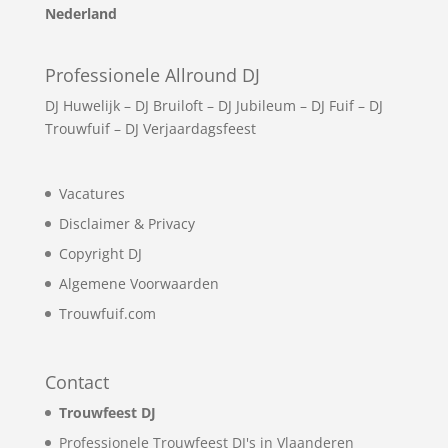
Nederland
Professionele Allround DJ
DJ Huwelijk
–
DJ Bruiloft
–
DJ Jubileum
–
DJ Fuif
–
DJ
Trouwfuif
–
DJ Verjaardagsfeest
Vacatures
Disclaimer & Privacy
Copyright DJ
Algemene Voorwaarden
Trouwfuif.com
Contact
Trouwfeest DJ
Professionele Trouwfeest DJ's in Vlaanderen