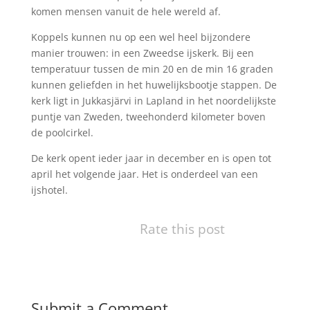
komen mensen vanuit de hele wereld af.
Koppels kunnen nu op een wel heel bijzondere
manier trouwen: in een Zweedse ijskerk. Bij een
temperatuur tussen de min 20 en de min 16 graden
kunnen geliefden in het huwelijksbootje stappen. De
kerk ligt in Jukkasjärvi in Lapland in het noordelijkste
puntje van Zweden, tweehonderd kilometer boven
de poolcirkel.
De kerk opent ieder jaar in december en is open tot
april het volgende jaar. Het is onderdeel van een
ijshotel.
Rate this post
Submit a Comment