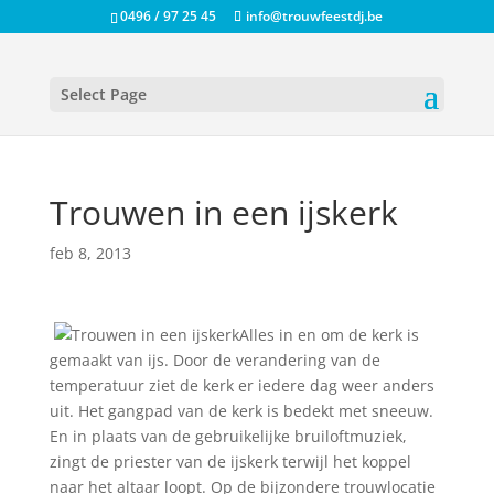
0496 / 97 25 45
info@trouwfeestdj.be
Select Page
Trouwen in een ijskerk
feb 8, 2013
Alles in en om de kerk is
gemaakt van ijs. Door de verandering van de
temperatuur ziet de kerk er iedere dag weer anders
uit. Het gangpad van de kerk is bedekt met sneeuw.
En in plaats van de gebruikelijke bruiloftmuziek,
zingt de priester van de ijskerk terwijl het koppel
naar het altaar loopt. Op de bijzondere trouwlocatie