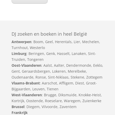
DJ zoeken en boeken in heel België
Antwerpen
:
Boom
,
Geel
,
Herentals
,
Lier
,
Mechelen
,
Turnhout
,
Westerlo
Limburg
:
Beringen
,
Genk
,
Hasselt
,
Lanaken
,
Sint-
Truiden
,
Tongeren
Oost-Vlaanderen
:
Aalst
,
Aalter
,
Dendermonde
,
Eeklo
,
Gent
,
Geraardsbergen
,
Lokeren
,
Merelbeke
,
Oudenaarde
,
Ronse
,
Sint-Niklaas
,
Stekene
,
Zottegem
Vlaams-Brabant
:
Aarschot
,
Affligem
,
Diest
,
Groot-
Bijgaarden
,
Leuven
,
Tienen
West-Vlaanderen
:
Brugge
,
Diksmuide
,
Knokke-Heist
,
Kortrijk
,
Oostende
,
Roeselare
,
Waregem
,
Zuienkerke
Brussel
: Diegem, Vilvoorde, Zaventem
Frankrijk