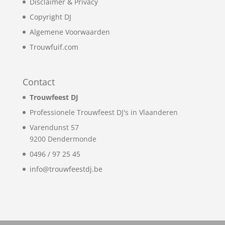
Disclaimer & Privacy
Copyright DJ
Algemene Voorwaarden
Trouwfuif.com
Contact
Trouwfeest DJ
Professionele Trouwfeest DJ's in Vlaanderen
Varendunst 57
9200
Dendermonde
0496 / 97 25 45
info@trouwfeestdj.be