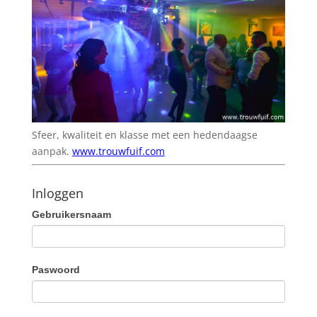
Sfeer, kwaliteit en klasse met een hedendaagse
aanpak.
www.trouwfuif.com
Inloggen
Gebruikersnaam
Paswoord