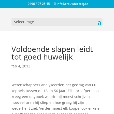
0496 / 97 25 45
info@trouwfeestdj.be
Select Page
Voldoende slapen leidt
tot goed huwelijk
feb 4, 2013
Wetenschappers analyseerden het gedrag van 60
koppels tussen de 18 en 56 jaar. Elke proefpersoon
kreeg een dagboek waarin hij moest schrijven
hoeveel uren hij sliep en hoe graag hij zijn
wederhelft ziet. Verder moest elk koppel ook enkele