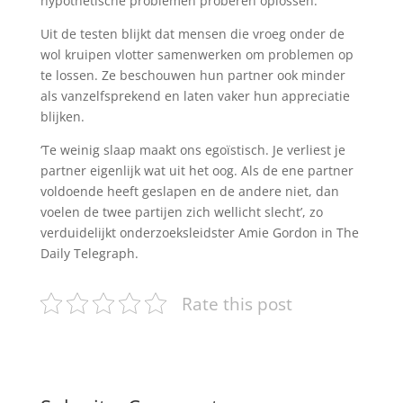
hypothetische problemen proberen oplossen.
Uit de testen blijkt dat mensen die vroeg onder de
wol kruipen vlotter samenwerken om problemen op
te lossen. Ze beschouwen hun partner ook minder
als vanzelfsprekend en laten vaker hun appreciatie
blijken.
‘Te weinig slaap maakt ons egoïstisch. Je verliest je
partner eigenlijk wat uit het oog. Als de ene partner
voldoende heeft geslapen en de andere niet, dan
voelen de twee partijen zich wellicht slecht’, zo
verduidelijkt onderzoeksleidster Amie Gordon in The
Daily Telegraph.
Rate this post