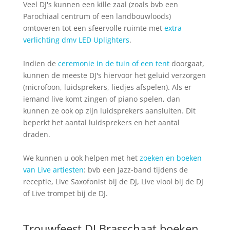
Veel DJ's kunnen een kille zaal (zoals bvb een
Parochiaal centrum of een landbouwloods)
omtoveren tot een sfeervolle ruimte met
extra
verlichting dmv LED Uplighters
.
Indien de
ceremonie in de tuin of een tent
doorgaat,
kunnen de meeste DJ's hiervoor het geluid verzorgen
(microfoon, luidsprekers, liedjes afspelen). Als er
iemand live komt zingen of piano spelen, dan
kunnen ze ook op zijn luidsprekers aansluiten. Dit
beperkt het aantal luidsprekers en het aantal
draden.
We kunnen u ook helpen met het
zoeken en boeken
van Live artiesten
: bvb een Jazz-band tijdens de
receptie, Live Saxofonist bij de DJ, Live viool bij de DJ
of Live trompet bij de DJ.
Trouwfeest DJ Brasschaat boeken