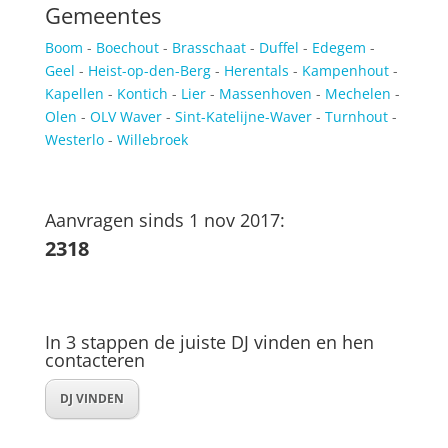
Gemeentes
Boom
-
Boechout
-
Brasschaat
-
Duffel
-
Edegem
-
Geel
-
Heist-op-den-Berg
-
Herentals
-
Kampenhout
-
Kapellen
-
Kontich
-
Lier
-
Massenhoven
-
Mechelen
-
Olen
-
OLV Waver
-
Sint-Katelijne-Waver
-
Turnhout
-
Westerlo
-
Willebroek
Aanvragen sinds 1 nov 2017:
2318
In 3 stappen de juiste DJ vinden en hen
contacteren
DJ VINDEN