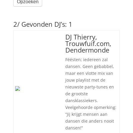
Opzoeken
2/ Gevonden DJ’s: 1
DJ Thierry,
Trouwfuif.com,
Dendermonde
Féésten; iedereen zal
dansen. Geen gebabbel,
maar een vlotte mix van
jouw playlist met de
nieuwste party-tunes en
de grootste
dansklassiekers.
Veelgehoorde opmerking:
“Jij krijgt mensen aan
dansen die anders nooit
dansen!”