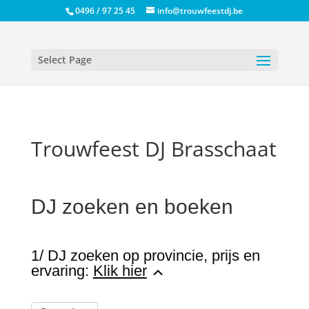
0496 / 97 25 45
info@trouwfeestdj.be
Select Page
Trouwfeest DJ Brasschaat
DJ zoeken en boeken
1/ DJ zoeken op provincie, prijs en
ervaring:
Klik hier