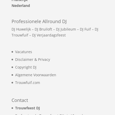
Nederland
Professionele Allround DJ
DJ Huwelijk
–
DJ Bruiloft
–
DJ Jubileum
–
DJ Fuif
–
DJ
Trouwfuif
–
DJ Verjaardagsfeest
Vacatures
Disclaimer & Privacy
Copyright DJ
Algemene Voorwaarden
Trouwfuif.com
Contact
Trouwfeest DJ