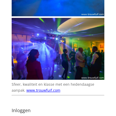
Sfeer, kwaliteit en klasse met een hedendaagse
aanpak.
www.trouwfuif.com
Inloggen