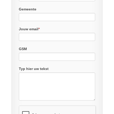
Gemeente
Jouw email
*
GSM
Typ hier uw tekst