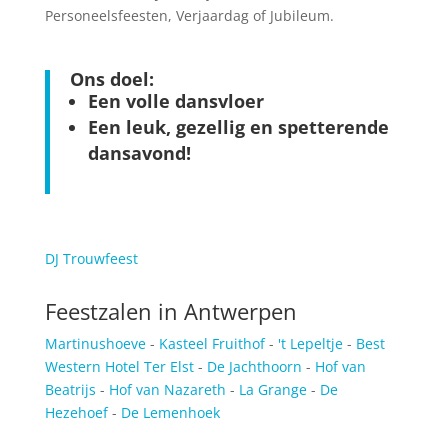
Personeelsfeesten, Verjaardag of Jubileum.
Ons doel:
Een volle dansvloer
Een leuk, gezellig en spetterende
dansavond!
DJ Trouwfeest
Feestzalen in Antwerpen
Martinushoeve
-
Kasteel Fruithof
-
't Lepeltje
-
Best
Western Hotel Ter Elst
-
De Jachthoorn
-
Hof van
Beatrijs
-
Hof van Nazareth
-
La Grange
-
De
Hezehoef
-
De Lemenhoek