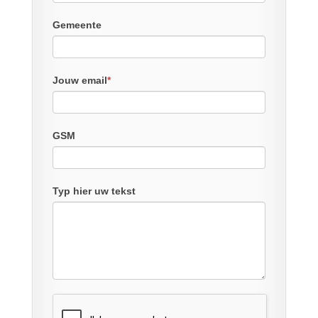
Gemeente
Jouw email
*
GSM
Typ hier uw tekst