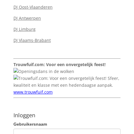
DJ Oost-Vlaanderen
DJ Antwerpen
DJ Limburg
DJ Vlaams-Brabant
Trouwfuif.com: Voor een onvergetelijk feest!
Sfeer,
kwaliteit en klasse met een hedendaagse aanpak.
www.trouwfuif.com
Inloggen
Gebruikersnaam