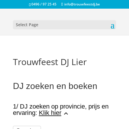
0496 / 97 25 45
info@trouwfeestdj.be
Select Page
Trouwfeest DJ Lier
DJ zoeken en boeken
1/ DJ zoeken op provincie, prijs en
ervaring:
Klik hier