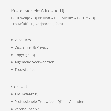
Professionele Allround DJ
DJ Huwelijk
–
DJ Bruiloft
–
DJ Jubileum
–
DJ Fuif
–
DJ
Trouwfuif
–
DJ Verjaardagsfeest
Vacatures
Disclaimer & Privacy
Copyright DJ
Algemene Voorwaarden
Trouwfuif.com
Contact
Trouwfeest DJ
Professionele Trouwfeest DJ's in Vlaanderen
Varendunst 57