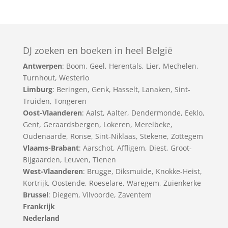
DJ zoeken en boeken in heel België
Antwerpen
:
Boom
,
Geel
,
Herentals
,
Lier
,
Mechelen
,
Turnhout
,
Westerlo
Limburg
:
Beringen
,
Genk
,
Hasselt
,
Lanaken
,
Sint-
Truiden
,
Tongeren
Oost-Vlaanderen
:
Aalst
,
Aalter
,
Dendermonde
,
Eeklo
,
Gent
,
Geraardsbergen
,
Lokeren
,
Merelbeke
,
Oudenaarde
,
Ronse
,
Sint-Niklaas
,
Stekene
,
Zottegem
Vlaams-Brabant
:
Aarschot
,
Affligem
,
Diest
,
Groot-
Bijgaarden
,
Leuven
,
Tienen
West-Vlaanderen
:
Brugge
,
Diksmuide
,
Knokke-Heist
,
Kortrijk
,
Oostende
,
Roeselare
,
Waregem
,
Zuienkerke
Brussel
: Diegem, Vilvoorde, Zaventem
Frankrijk
Nederland