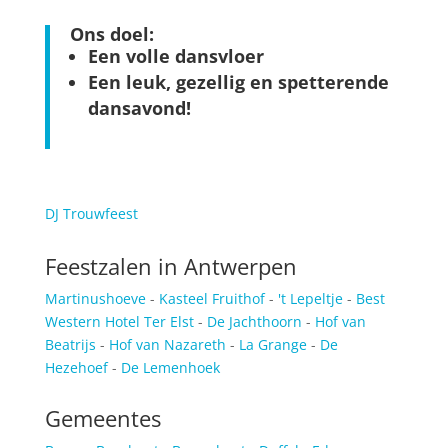
Ons doel:
Een volle dansvloer
Een leuk, gezellig en spetterende
dansavond!
DJ Trouwfeest
Feestzalen in Antwerpen
Martinushoeve
-
Kasteel Fruithof
-
't Lepeltje
-
Best
Western Hotel Ter Elst
-
De Jachthoorn
-
Hof van
Beatrijs
-
Hof van Nazareth
-
La Grange
-
De
Hezehoef
-
De Lemenhoek
Gemeentes