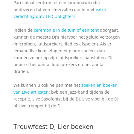
Parochiaal centrum of een landbouwloods)
omtoveren tot een sfeervolle ruimte met
extra
verlichting dmv LED Uplighters
.
Indien de
ceremonie in de tuin of een tent
doorgaat,
kunnen de meeste DJ's hiervoor het geluid verzorgen
(microfoon, luidsprekers, liedjes afspelen). Als er
iemand live komt zingen of piano spelen, dan
kunnen ze ook op zijn luidsprekers aansluiten. Dit
beperkt het aantal luidsprekers en het aantal
draden.
We kunnen u ook helpen met het
zoeken en boeken
van Live artiesten
: bvb een Jazz-band tijdens de
receptie, Live Saxofonist bij de DJ, Live viool bij de DJ
of Live trompet bij de DJ.
Trouwfeest DJ Lier boeken