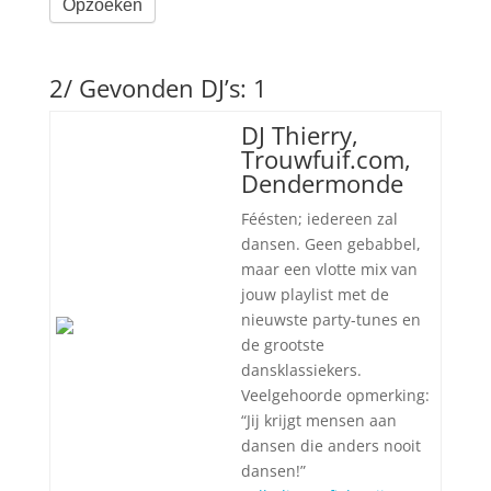
Opzoeken
2/ Gevonden DJ’s: 1
DJ Thierry,
Trouwfuif.com,
Dendermonde
Féésten; iedereen zal
dansen. Geen gebabbel,
maar een vlotte mix van
jouw playlist met de
nieuwste party-tunes en
de grootste
dansklassiekers.
Veelgehoorde opmerking:
“Jij krijgt mensen aan
dansen die anders nooit
dansen!”