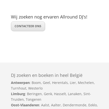
Wij zoeken nog ervaren Allround DJ’s!
CONTACTEER ONS
DJ zoeken en boeken in heel België
Antwerpen
:
Boom
,
Geel
,
Herentals
,
Lier
,
Mechelen
,
Turnhout
,
Westerlo
Limburg
:
Beringen
,
Genk
,
Hasselt
,
Lanaken
,
Sint-
Truiden
,
Tongeren
Oost-Vlaanderen
:
Aalst
,
Aalter
,
Dendermonde
,
Eeklo
,