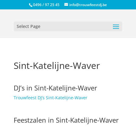
0496 / 97 25 45
info@trouwfeestdj.be
Select Page
Sint-Katelijne-Waver
DJ’s in Sint-Katelijne-Waver
Trouwfeest DJ’s Sint-Katelijne-Waver
Feestzalen in Sint-Katelijne-Waver