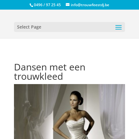
0496 / 97 25 45
info@trouwfeestdj.be
Select Page
Dansen met een
trouwkleed