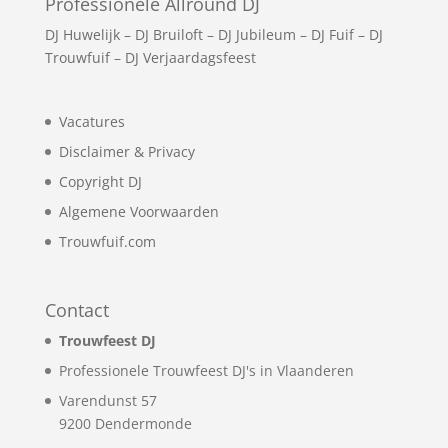
Professionele Allround DJ
DJ Huwelijk
–
DJ Bruiloft
–
DJ Jubileum
–
DJ Fuif
–
DJ
Trouwfuif
–
DJ Verjaardagsfeest
Vacatures
Disclaimer & Privacy
Copyright DJ
Algemene Voorwaarden
Trouwfuif.com
Contact
Trouwfeest DJ
Professionele Trouwfeest DJ's in Vlaanderen
Varendunst 57
9200
Dendermonde