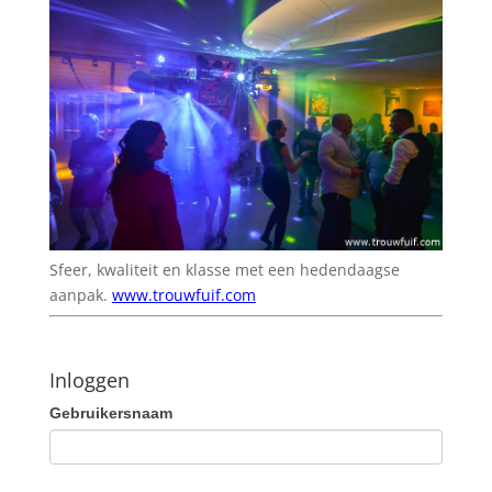
Sfeer, kwaliteit en klasse met een hedendaagse
aanpak.
www.trouwfuif.com
Inloggen
Gebruikersnaam