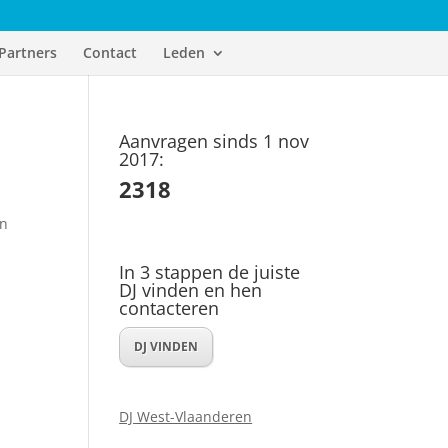
Partners
Contact
Leden
Aanvragen sinds 1 nov
2017:
2318
en
In 3 stappen de juiste
DJ vinden en hen
contacteren
DJ VINDEN
DJ West-Vlaanderen