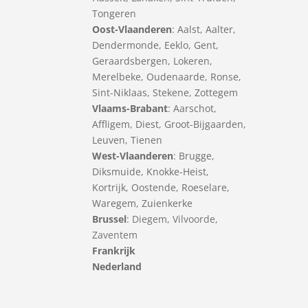
Tongeren
Oost-Vlaanderen
:
Aalst
,
Aalter
,
Dendermonde
,
Eeklo
,
Gent
,
Geraardsbergen
,
Lokeren
,
Merelbeke
,
Oudenaarde
,
Ronse
,
Sint-Niklaas
,
Stekene
,
Zottegem
Vlaams-Brabant
:
Aarschot
,
Affligem
,
Diest
,
Groot-Bijgaarden
,
Leuven
,
Tienen
West-Vlaanderen
:
Brugge
,
Diksmuide
,
Knokke-Heist
,
Kortrijk
,
Oostende
,
Roeselare
,
Waregem
,
Zuienkerke
Brussel
: Diegem, Vilvoorde,
Zaventem
Frankrijk
Nederland