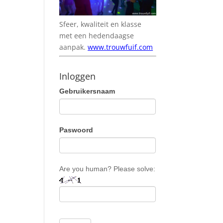
Sfeer, kwaliteit en klasse
met een hedendaagse
aanpak.
www.trouwfuif.com
Inloggen
Gebruikersnaam
Paswoord
Are you human? Please solve: