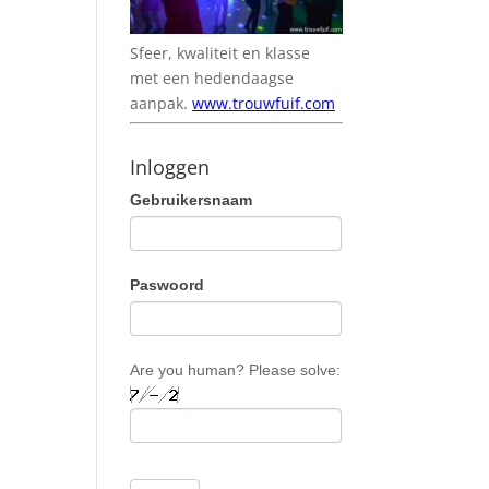
Sfeer, kwaliteit en klasse
met een hedendaagse
aanpak.
www.trouwfuif.com
Inloggen
Gebruikersnaam
Paswoord
Are you human? Please solve: