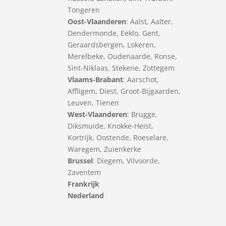
Tongeren
Oost-Vlaanderen
:
Aalst
,
Aalter
,
Dendermonde
,
Eeklo
,
Gent
,
Geraardsbergen
,
Lokeren
,
Merelbeke
,
Oudenaarde
,
Ronse
,
Sint-Niklaas
,
Stekene
,
Zottegem
Vlaams-Brabant
:
Aarschot
,
Affligem
,
Diest
,
Groot-Bijgaarden
,
Leuven
,
Tienen
West-Vlaanderen
:
Brugge
,
Diksmuide
,
Knokke-Heist
,
Kortrijk
,
Oostende
,
Roeselare
,
Waregem
,
Zuienkerke
Brussel
: Diegem, Vilvoorde,
Zaventem
Frankrijk
Nederland