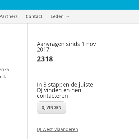
Partners
Contact
Leden
Aanvragen sinds 1 nov
2017:
2318
erika
elk
In 3 stappen de juiste
DJ vinden en hen
contacteren
DJ VINDEN
DJ West-Vlaanderen