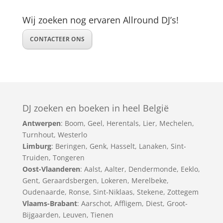
Wij zoeken nog ervaren Allround DJ’s!
CONTACTEER ONS
DJ zoeken en boeken in heel België
Antwerpen
:
Boom
,
Geel
,
Herentals
,
Lier
,
Mechelen
,
Turnhout
,
Westerlo
Limburg
:
Beringen
,
Genk
,
Hasselt
,
Lanaken
,
Sint-
Truiden
,
Tongeren
Oost-Vlaanderen
:
Aalst
,
Aalter
,
Dendermonde
,
Eeklo
,
Gent
,
Geraardsbergen
,
Lokeren
,
Merelbeke
,
Oudenaarde
,
Ronse
,
Sint-Niklaas
,
Stekene
,
Zottegem
Vlaams-Brabant
:
Aarschot
,
Affligem
,
Diest
,
Groot-
Bijgaarden
,
Leuven
,
Tienen