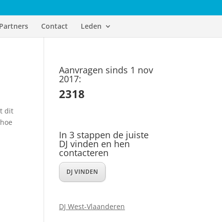
Partners
Contact
Leden
Aanvragen sinds 1 nov
2017:
2318
t dit
 hoe
In 3 stappen de juiste
DJ vinden en hen
contacteren
DJ VINDEN
DJ West-Vlaanderen