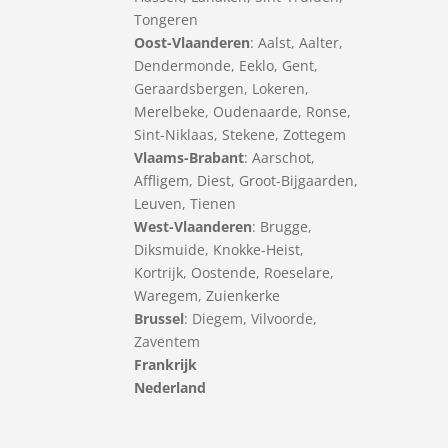
Tongeren
Oost-Vlaanderen
:
Aalst
,
Aalter
,
Dendermonde
,
Eeklo
,
Gent
,
Geraardsbergen
,
Lokeren
,
Merelbeke
,
Oudenaarde
,
Ronse
,
Sint-Niklaas
,
Stekene
,
Zottegem
Vlaams-Brabant
:
Aarschot
,
Affligem
,
Diest
,
Groot-Bijgaarden
,
Leuven
,
Tienen
West-Vlaanderen
:
Brugge
,
Diksmuide
,
Knokke-Heist
,
Kortrijk
,
Oostende
,
Roeselare
,
Waregem
,
Zuienkerke
Brussel
: Diegem, Vilvoorde,
Zaventem
Frankrijk
Nederland