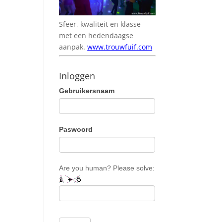
Sfeer, kwaliteit en klasse
met een hedendaagse
aanpak.
www.trouwfuif.com
Inloggen
Gebruikersnaam
Paswoord
Are you human? Please solve: