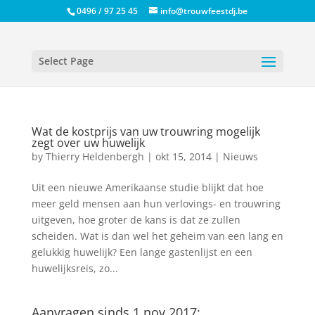
0496 / 97 25 45
info@trouwfeestdj.be
Select Page
Wat de kostprijs van uw trouwring mogelijk
zegt over uw huwelijk
by
Thierry Heldenbergh
|
okt 15, 2014
|
Nieuws
Uit een nieuwe Amerikaanse studie blijkt dat hoe
meer geld mensen aan hun verlovings- en trouwring
uitgeven, hoe groter de kans is dat ze zullen
scheiden. Wat is dan wel het geheim van een lang en
gelukkig huwelijk? Een lange gastenlijst en een
huwelijksreis, zo...
Aanvragen sinds 1 nov 2017: