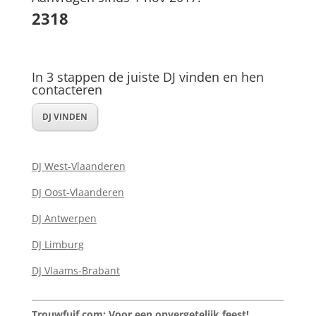
2318
In 3 stappen de juiste DJ vinden en hen
contacteren
DJ VINDEN
DJ West-Vlaanderen
DJ Oost-Vlaanderen
DJ Antwerpen
DJ Limburg
DJ Vlaams-Brabant
Trouwfuif.com: Voor een onvergetelijk feest!