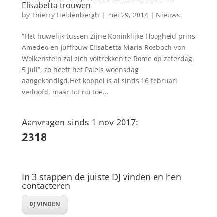
Elisabetta trouwen
by
Thierry Heldenbergh
|
mei 29, 2014
|
Nieuws
“Het huwelijk tussen Zijne Koninklijke Hoogheid prins
Amedeo en juffrouw Elisabetta Maria Rosboch von
Wolkenstein zal zich voltrekken te Rome op zaterdag
5 juli”, zo heeft het Paleis woensdag
aangekondigd.Het koppel is al sinds 16 februari
verloofd, maar tot nu toe...
Aanvragen sinds 1 nov 2017:
2318
In 3 stappen de juiste DJ vinden en hen
contacteren
DJ VINDEN