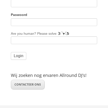
Paswoord
Are you human? Please solve:
Wij zoeken nog ervaren Allround DJ’s!
CONTACTEER ONS