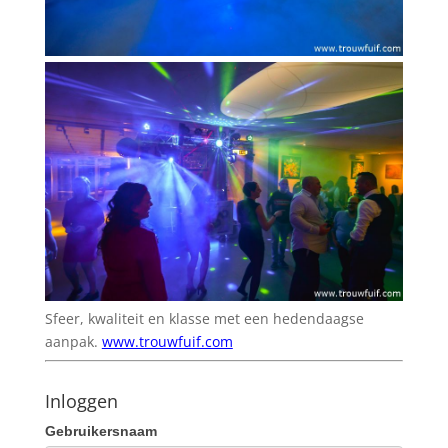
Sfeer, kwaliteit en klasse met een hedendaagse
aanpak.
www.trouwfuif.com
Inloggen
Gebruikersnaam