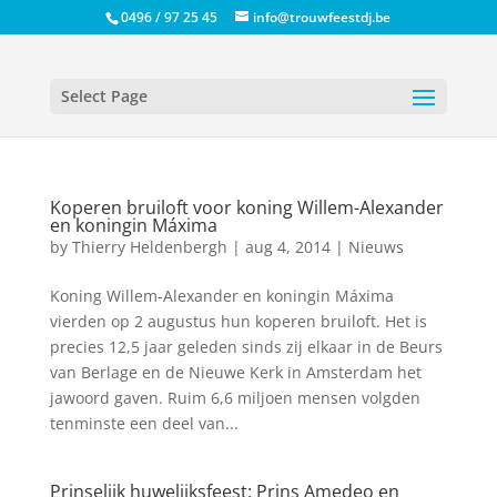
0496 / 97 25 45
info@trouwfeestdj.be
Select Page
Koperen bruiloft voor koning Willem-Alexander
en koningin Máxima
by
Thierry Heldenbergh
|
aug 4, 2014
|
Nieuws
Koning Willem-Alexander en koningin Máxima
vierden op 2 augustus hun koperen bruiloft. Het is
precies 12,5 jaar geleden sinds zij elkaar in de Beurs
van Berlage en de Nieuwe Kerk in Amsterdam het
jawoord gaven. Ruim 6,6 miljoen mensen volgden
tenminste een deel van...
Prinselijk huwelijksfeest: Prins Amedeo en