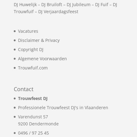
DJ Huwelijk
–
DJ Bruiloft
–
DJ Jubileum
–
DJ Fuif
–
DJ
Trouwfuif
–
DJ Verjaardagsfeest
Vacatures
Disclaimer & Privacy
Copyright DJ
Algemene Voorwaarden
Trouwfuif.com
Contact
Trouwfeest DJ
Professionele Trouwfeest DJ's in Vlaanderen
Varendunst 57
9200
Dendermonde
0496 / 97 25 45